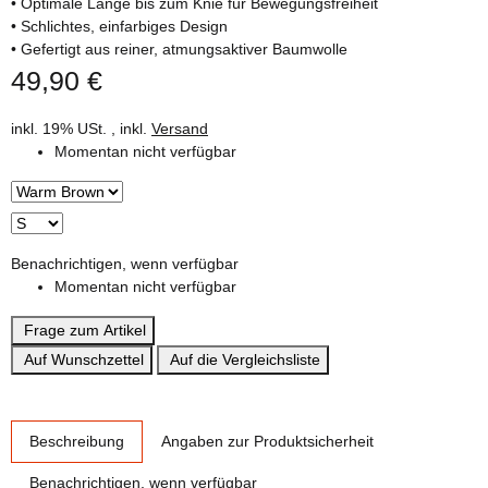
• Optimale Länge bis zum Knie für Bewegungsfreiheit
• Schlichtes, einfarbiges Design
• Gefertigt aus reiner, atmungsaktiver Baumwolle
49,90 €
inkl. 19% USt. , inkl.
Versand
Momentan nicht verfügbar
Benachrichtigen, wenn verfügbar
Momentan nicht verfügbar
Frage zum Artikel
Auf Wunschzettel
Auf die Vergleichsliste
weitere Registerkarten anzeigen
Beschreibung
Angaben zur Produktsicherheit
Benachrichtigen, wenn verfügbar