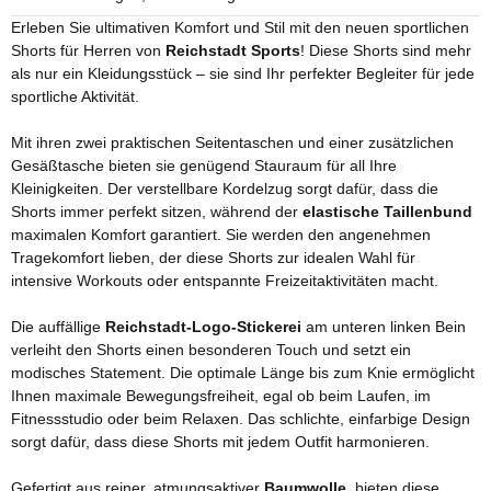
Erleben Sie ultimativen Komfort und Stil mit den neuen sportlichen
Shorts für Herren von
Reichstadt Sports
! Diese Shorts sind mehr
als nur ein Kleidungsstück – sie sind Ihr perfekter Begleiter für jede
sportliche Aktivität.
Mit ihren zwei praktischen Seitentaschen und einer zusätzlichen
Gesäßtasche bieten sie genügend Stauraum für all Ihre
Kleinigkeiten. Der verstellbare Kordelzug sorgt dafür, dass die
Shorts immer perfekt sitzen, während der
elastische Taillenbund
maximalen Komfort garantiert. Sie werden den angenehmen
Tragekomfort lieben, der diese Shorts zur idealen Wahl für
intensive Workouts oder entspannte Freizeitaktivitäten macht.
Die auffällige
Reichstadt-Logo-Stickerei
am unteren linken Bein
verleiht den Shorts einen besonderen Touch und setzt ein
modisches Statement. Die optimale Länge bis zum Knie ermöglicht
Ihnen maximale Bewegungsfreiheit, egal ob beim Laufen, im
Fitnessstudio oder beim Relaxen. Das schlichte, einfarbige Design
sorgt dafür, dass diese Shorts mit jedem Outfit harmonieren.
Gefertigt aus reiner, atmungsaktiver
Baumwolle
, bieten diese