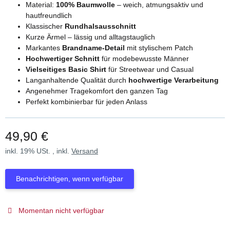
Material:
100% Baumwolle
– weich, atmungsaktiv und
hautfreundlich
Klassischer
Rundhalsausschnitt
Kurze Ärmel – lässig und alltagstauglich
Markantes
Brandname-Detail
mit stylischem Patch
Hochwertiger Schnitt
für modebewusste Männer
Vielseitiges Basic Shirt
für Streetwear und Casual
Langanhaltende Qualität durch
hochwertige Verarbeitung
Angenehmer Tragekomfort den ganzen Tag
Perfekt kombinierbar für jeden Anlass
49,90 €
inkl. 19% USt. , inkl.
Versand
Benachrichtigen, wenn verfügbar
Momentan nicht verfügbar