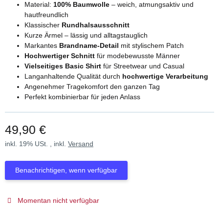
Material:
100% Baumwolle
– weich, atmungsaktiv und
hautfreundlich
Klassischer
Rundhalsausschnitt
Kurze Ärmel – lässig und alltagstauglich
Markantes
Brandname-Detail
mit stylischem Patch
Hochwertiger Schnitt
für modebewusste Männer
Vielseitiges Basic Shirt
für Streetwear und Casual
Langanhaltende Qualität durch
hochwertige Verarbeitung
Angenehmer Tragekomfort den ganzen Tag
Perfekt kombinierbar für jeden Anlass
49,90 €
inkl. 19% USt. , inkl.
Versand
Benachrichtigen, wenn verfügbar
Momentan nicht verfügbar