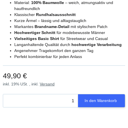
Material:
100% Baumwolle
– weich, atmungsaktiv und
hautfreundlich
Klassischer
Rundhalsausschnitt
Kurze Ärmel – lässig und alltagstauglich
Markantes
Brandname-Detail
mit stylischem Patch
Hochwertiger Schnitt
für modebewusste Männer
Vielseitiges Basic Shirt
für Streetwear und Casual
Langanhaltende Qualität durch
hochwertige Verarbeitung
Angenehmer Tragekomfort den ganzen Tag
Perfekt kombinierbar für jeden Anlass
49,90 €
inkl. 19% USt. , inkl.
Versand
In den Warenkorb