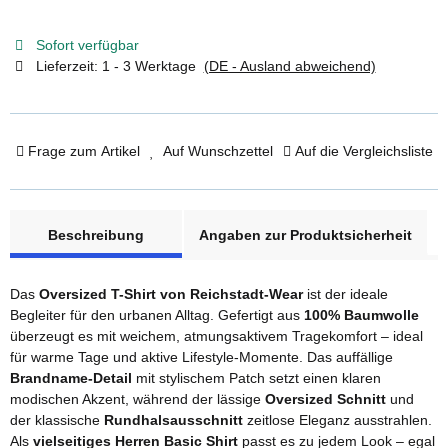
Sofort verfügbar
Lieferzeit:
1 - 3 Werktage
(DE - Ausland abweichend)
Frage zum Artikel
Auf Wunschzettel
Auf die Vergleichsliste
weitere Registerkarten anzeigen
Beschreibung
Angaben zur Produktsicherheit
Das
Oversized T-Shirt von Reichstadt-Wear
ist der ideale
Begleiter für den urbanen Alltag. Gefertigt aus
100% Baumwolle
überzeugt es mit weichem, atmungsaktivem Tragekomfort – ideal
für warme Tage und aktive Lifestyle-Momente. Das auffällige
Brandname-Detail
mit stylischem Patch setzt einen klaren
modischen Akzent, während der lässige
Oversized Schnitt
und
der klassische
Rundhalsausschnitt
zeitlose Eleganz ausstrahlen.
Als
vielseitiges Herren Basic Shirt
passt es zu jedem Look – egal