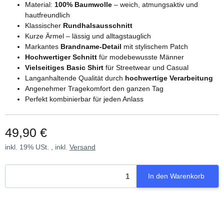
Material:
100% Baumwolle
– weich, atmungsaktiv und
hautfreundlich
Klassischer
Rundhalsausschnitt
Kurze Ärmel – lässig und alltagstauglich
Markantes
Brandname-Detail
mit stylischem Patch
Hochwertiger Schnitt
für modebewusste Männer
Vielseitiges Basic Shirt
für Streetwear und Casual
Langanhaltende Qualität durch
hochwertige Verarbeitung
Angenehmer Tragekomfort den ganzen Tag
Perfekt kombinierbar für jeden Anlass
49,90 €
inkl. 19% USt. , inkl.
Versand
In den Warenkorb