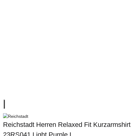
Reichstadt Herren Relaxed Fit Kurzarmshirt
23RS041 Light Purple L