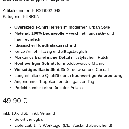
Artikelnummer:
H-RSTt002-049
Kategorie:
HERREN
Oversized T-Shirt Herren
im modernen Urban Style
Material:
100% Baumwolle
– weich, atmungsaktiv und
hautfreundlich
Klassischer
Rundhalsausschnitt
Kurze Ärmel – lässig und alltagstauglich
Markantes
Brandname-Detail
mit stylischem Patch
Hochwertiger Schnitt
für modebewusste Männer
Vielseitiges Basic Shirt
für Streetwear und Casual
Langanhaltende Qualität durch
hochwertige Verarbeitung
Angenehmer Tragekomfort den ganzen Tag
Perfekt kombinierbar für jeden Anlass
49,90 €
inkl. 19% USt. , inkl.
Versand
Sofort verfügbar
Lieferzeit:
1 - 3 Werktage
(DE - Ausland abweichend)