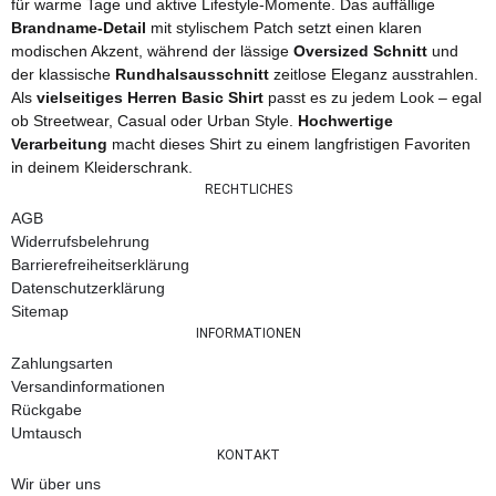
für warme Tage und aktive Lifestyle-Momente. Das auffällige
Brandname-Detail
mit stylischem Patch setzt einen klaren
modischen Akzent, während der lässige
Oversized Schnitt
und
der klassische
Rundhalsausschnitt
zeitlose Eleganz ausstrahlen.
Als
vielseitiges Herren Basic Shirt
passt es zu jedem Look – egal
ob Streetwear, Casual oder Urban Style.
Hochwertige
Verarbeitung
macht dieses Shirt zu einem langfristigen Favoriten
in deinem Kleiderschrank.
RECHTLICHES
AGB
Widerrufsbelehrung
Barrierefreiheitserklärung
Datenschutzerklärung
Sitemap
INFORMATIONEN
Zahlungsarten
Versandinformationen
Rückgabe
Umtausch
KONTAKT
Wir über uns