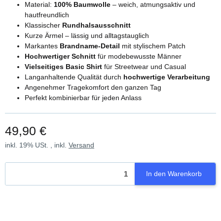
Material:
100% Baumwolle
– weich, atmungsaktiv und
hautfreundlich
Klassischer
Rundhalsausschnitt
Kurze Ärmel – lässig und alltagstauglich
Markantes
Brandname-Detail
mit stylischem Patch
Hochwertiger Schnitt
für modebewusste Männer
Vielseitiges Basic Shirt
für Streetwear und Casual
Langanhaltende Qualität durch
hochwertige Verarbeitung
Angenehmer Tragekomfort den ganzen Tag
Perfekt kombinierbar für jeden Anlass
49,90 €
inkl. 19% USt. , inkl.
Versand
In den Warenkorb