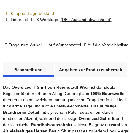
Knapper Lagerbestand
Lieferzeit:
1 - 3 Werktage
(DE - Ausland abweichend)
Frage zum Artikel
Auf Wunschzettel
Auf die Vergleichsliste
weitere Registerkarten anzeigen
Beschreibung
Angaben zur Produktsicherheit
Das
Oversized T-Shirt von Reichstadt-Wear
ist der ideale
Begleiter für den urbanen Alltag. Gefertigt aus
100% Baumwolle
überzeugt es mit weichem, atmungsaktivem Tragekomfort – ideal
für warme Tage und aktive Lifestyle-Momente. Das auffällige
Brandname-Detail
mit stylischem Patch setzt einen klaren
modischen Akzent, während der lässige
Oversized Schnitt
und
der klassische
Rundhalsausschnitt
zeitlose Eleganz ausstrahlen.
Als
vielseitiges Herren Basic Shirt
passt es zu jedem Look – egal