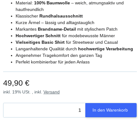
Material:
100% Baumwolle
– weich, atmungsaktiv und
hautfreundlich
Klassischer
Rundhalsausschnitt
Kurze Ärmel – lässig und alltagstauglich
Markantes
Brandname-Detail
mit stylischem Patch
Hochwertiger Schnitt
für modebewusste Männer
Vielseitiges Basic Shirt
für Streetwear und Casual
Langanhaltende Qualität durch
hochwertige Verarbeitung
Angenehmer Tragekomfort den ganzen Tag
Perfekt kombinierbar für jeden Anlass
49,90 €
inkl. 19% USt. , inkl.
Versand
In den Warenkorb