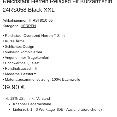
Reichstadt Herren Relaxed Fit Kurzarmshirt
24RS058 Black XXL
Artikelnummer:
H-RSTt010-05
Kategorie:
HERREN
• Reichstadt Oversized Herren T-Shirt
• Kurze Ärmel
• Schlichtes Design
• Vielseitig kombinierbar
• Angenehmer Tragekomfort
• Hochwertige Qualität
• Rundhalsausschnitt
• Moderne Passform
• Materialzusammensetzung: 100% Baumwolle
39,90 €
inkl. 19% USt. , inkl.
Versand
Knapper Lagerbestand
Lieferzeit:
1 - 3 Werktage
(DE - Ausland abweichend)