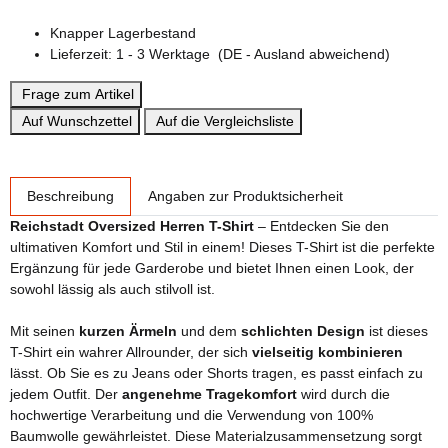
Knapper Lagerbestand
Lieferzeit:
1 - 3 Werktage
(DE - Ausland abweichend)
Frage zum Artikel
Auf Wunschzettel
Auf die Vergleichsliste
weitere Registerkarten anzeigen
Beschreibung
Angaben zur Produktsicherheit
Reichstadt Oversized Herren T-Shirt
– Entdecken Sie den
ultimativen Komfort und Stil in einem! Dieses T-Shirt ist die perfekte
Ergänzung für jede Garderobe und bietet Ihnen einen Look, der
sowohl lässig als auch stilvoll ist.
Mit seinen
kurzen Ärmeln
und dem
schlichten Design
ist dieses
T-Shirt ein wahrer Allrounder, der sich
vielseitig kombinieren
lässt. Ob Sie es zu Jeans oder Shorts tragen, es passt einfach zu
jedem Outfit. Der
angenehme Tragekomfort
wird durch die
hochwertige Verarbeitung und die Verwendung von 100%
Baumwolle gewährleistet. Diese Materialzusammensetzung sorgt