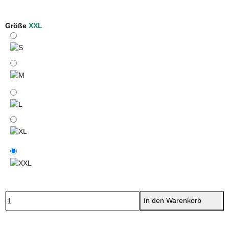
Yellow
Größe
XXL
S
M
L
XL
XXL
In den Warenkorb