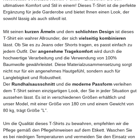
ultimativen Komfort und Stil in einem! Dieses T-Shirt ist die perfekte
Ergänzung für jede Garderobe und bietet Ihnen einen Look, der
sowohl lässig als auch stilvoll ist.
Mit seinen
kurzen Ärmeln
und dem
schlichten Design
ist dieses
T-Shirt ein wahrer Allrounder, der sich
vielseitig kombinieren
lässt. Ob Sie es zu Jeans oder Shorts tragen, es passt einfach zu
jedem Outfit. Der
angenehme Tragekomfort
wird durch die
hochwertige Verarbeitung und die Verwendung von 100%
Baumwolle gewährleistet. Diese Materialzusammensetzung sorgt
nicht nur für ein angenehmes Hautgefühl, sondern auch für
Langlebigkeit und Robustheit.
Der
Rundhalsausschnitt
und die
moderne Passform
verleihen
dem T-Shirt seinen einzigartigen Look, der Sie in jeder Situation gut
aussehen lässt. Es ist in verschiedenen Größen erhältlich und
unser Model, mit einer Größe von 180 cm und einem Gewicht von
80 kg, trägt Größe "L".
Um die Qualität dieses T-Shirts zu bewahren, empfehlen wir die
Pflege gemäß den Pflegehinweisen auf dem Etikett. Waschen Sie
es bei niedrigen Temperaturen und vermeiden Sie den Einsatz von