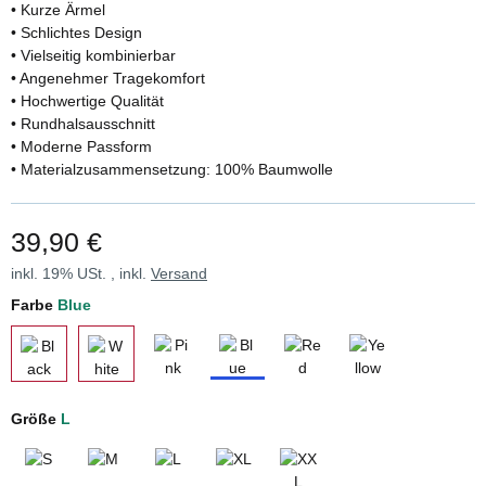
• Kurze Ärmel
• Schlichtes Design
• Vielseitig kombinierbar
• Angenehmer Tragekomfort
• Hochwertige Qualität
• Rundhalsausschnitt
• Moderne Passform
• Materialzusammensetzung: 100% Baumwolle
39,90 €
inkl. 19% USt. , inkl.
Versand
Farbe
Blue
Pink
Blue
Red
Yellow
Black
White
Größe
L