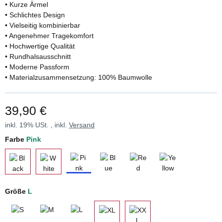
• Kurze Ärmel
• Schlichtes Design
• Vielseitig kombinierbar
• Angenehmer Tragekomfort
• Hochwertige Qualität
• Rundhalsausschnitt
• Moderne Passform
• Materialzusammensetzung: 100% Baumwolle
39,90 €
inkl. 19% USt. , inkl.
Versand
Farbe
Pink
Pink
Blue
Red
Yellow
Black
White
Größe
L