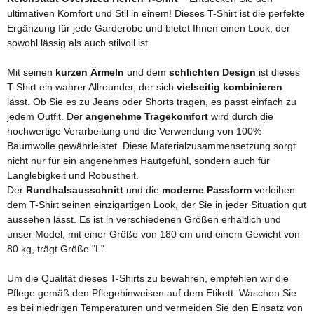
ultimativen Komfort und Stil in einem! Dieses T-Shirt ist die perfekte
Ergänzung für jede Garderobe und bietet Ihnen einen Look, der
sowohl lässig als auch stilvoll ist.
Mit seinen
kurzen Ärmeln
und dem
schlichten Design
ist dieses
T-Shirt ein wahrer Allrounder, der sich
vielseitig kombinieren
lässt. Ob Sie es zu Jeans oder Shorts tragen, es passt einfach zu
jedem Outfit. Der
angenehme Tragekomfort
wird durch die
hochwertige Verarbeitung und die Verwendung von 100%
Baumwolle gewährleistet. Diese Materialzusammensetzung sorgt
nicht nur für ein angenehmes Hautgefühl, sondern auch für
Langlebigkeit und Robustheit.
Der
Rundhalsausschnitt
und die
moderne Passform
verleihen
dem T-Shirt seinen einzigartigen Look, der Sie in jeder Situation gut
aussehen lässt. Es ist in verschiedenen Größen erhältlich und
unser Model, mit einer Größe von 180 cm und einem Gewicht von
80 kg, trägt Größe "L".
Um die Qualität dieses T-Shirts zu bewahren, empfehlen wir die
Pflege gemäß den Pflegehinweisen auf dem Etikett. Waschen Sie
es bei niedrigen Temperaturen und vermeiden Sie den Einsatz von