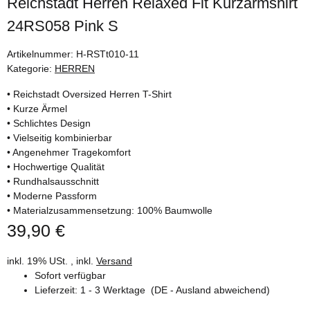
Reichstadt Herren Relaxed Fit Kurzarmshirt
24RS058 Pink S
Artikelnummer:
H-RSTt010-11
Kategorie:
HERREN
• Reichstadt Oversized Herren T-Shirt
• Kurze Ärmel
• Schlichtes Design
• Vielseitig kombinierbar
• Angenehmer Tragekomfort
• Hochwertige Qualität
• Rundhalsausschnitt
• Moderne Passform
• Materialzusammensetzung: 100% Baumwolle
39,90 €
inkl. 19% USt. , inkl.
Versand
Sofort verfügbar
Lieferzeit:
1 - 3 Werktage
(DE - Ausland abweichend)