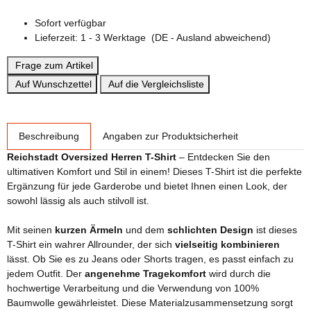
Sofort verfügbar
Lieferzeit:
1 - 3 Werktage
(DE - Ausland abweichend)
Frage zum Artikel
Auf Wunschzettel
Auf die Vergleichsliste
weitere Registerkarten anzeigen
Beschreibung
Angaben zur Produktsicherheit
Reichstadt Oversized Herren T-Shirt
– Entdecken Sie den
ultimativen Komfort und Stil in einem! Dieses T-Shirt ist die perfekte
Ergänzung für jede Garderobe und bietet Ihnen einen Look, der
sowohl lässig als auch stilvoll ist.
Mit seinen
kurzen Ärmeln
und dem
schlichten Design
ist dieses
T-Shirt ein wahrer Allrounder, der sich
vielseitig kombinieren
lässt. Ob Sie es zu Jeans oder Shorts tragen, es passt einfach zu
jedem Outfit. Der
angenehme Tragekomfort
wird durch die
hochwertige Verarbeitung und die Verwendung von 100%
Baumwolle gewährleistet. Diese Materialzusammensetzung sorgt