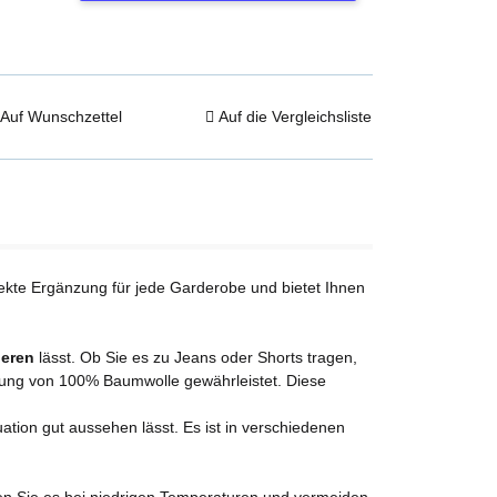
Auf Wunschzettel
Auf die Vergleichsliste
rfekte Ergänzung für jede Garderobe und bietet Ihnen
ieren
lässt. Ob Sie es zu Jeans oder Shorts tragen,
dung von 100% Baumwolle gewährleistet. Diese
uation gut aussehen lässt. Es ist in verschiedenen
en Sie es bei niedrigen Temperaturen und vermeiden