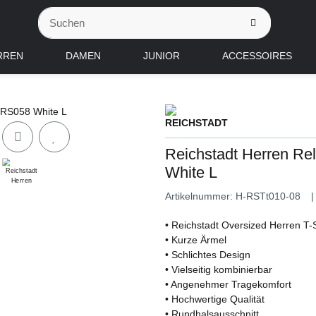
RREN
DAMEN
JUNIOR
ACCESSOIRES
Reichstadt Herren Re
White L
Artikelnummer:
H-RSTt010-08
• Reichstadt Oversized Herren T-S
• Kurze Ärmel
• Schlichtes Design
• Vielseitig kombinierbar
• Angenehmer Tragekomfort
• Hochwertige Qualität
• Rundhalsausschnitt