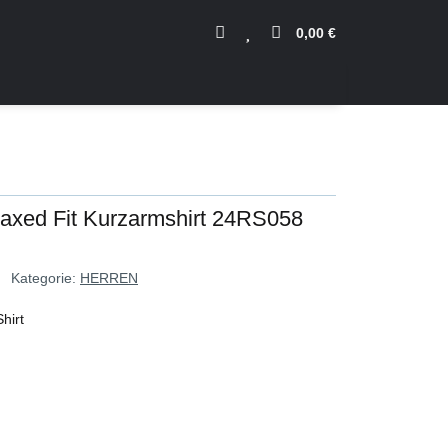
0,00 €
laxed Fit Kurzarmshirt 24RS058
Kategorie:
HERREN
hirt