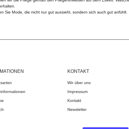
erhalten.
ben Sie Mode, die nicht nur gut aussieht, sondern sich auch gut anfüh
RMATIONEN
KONTAKT
sarten
Wir über uns
informationen
Impressum
be
Kontakt
ch
Newsletter