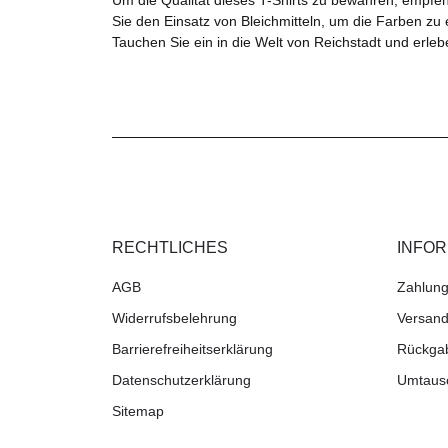
Sie den Einsatz von Bleichmitteln, um die Farben zu 
Tauchen Sie ein in die Welt von Reichstadt und erle
RECHTLICHES
INFO
AGB
Zahlung
Widerrufsbelehrung
Versand
Barrierefreiheitserklärung
Rückga
Datenschutzerklärung
Umtaus
Sitemap