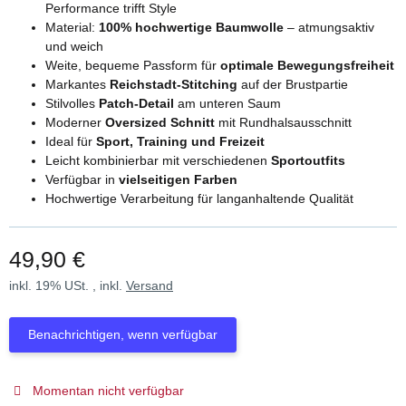
Performance trifft Style
Material:
100% hochwertige Baumwolle
– atmungsaktiv
und weich
Weite, bequeme Passform für
optimale Bewegungsfreiheit
Markantes
Reichstadt-Stitching
auf der Brustpartie
Stilvolles
Patch-Detail
am unteren Saum
Moderner
Oversized Schnitt
mit Rundhalsausschnitt
Ideal für
Sport, Training und Freizeit
Leicht kombinierbar mit verschiedenen
Sportoutfits
Verfügbar in
vielseitigen Farben
Hochwertige Verarbeitung für langanhaltende Qualität
49,90 €
inkl. 19% USt. , inkl.
Versand
Benachrichtigen, wenn verfügbar
Momentan nicht verfügbar