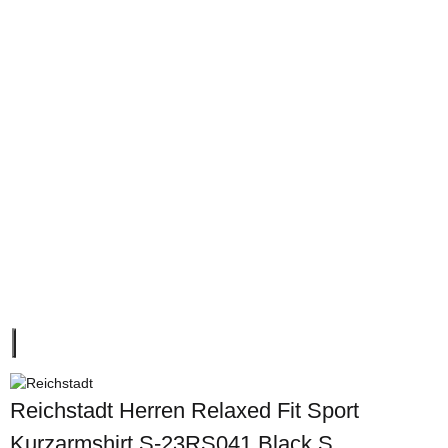
Reichstadt Herren Relaxed Fit Sport
Kurzarmshirt S-23RS041 Black S