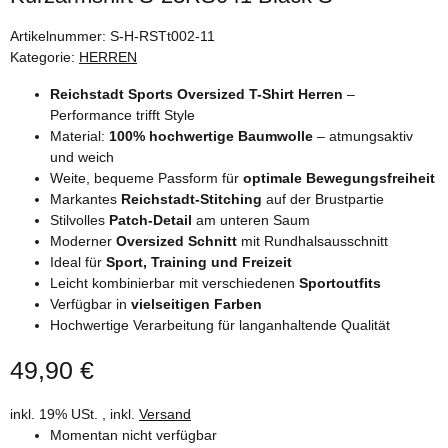
Artikelnummer:
S-H-RSTt002-11
Kategorie:
HERREN
Reichstadt Sports Oversized T-Shirt Herren
–
Performance trifft Style
Material:
100% hochwertige Baumwolle
– atmungsaktiv
und weich
Weite, bequeme Passform für
optimale Bewegungsfreiheit
Markantes
Reichstadt-Stitching
auf der Brustpartie
Stilvolles
Patch-Detail
am unteren Saum
Moderner
Oversized Schnitt
mit Rundhalsausschnitt
Ideal für
Sport, Training und Freizeit
Leicht kombinierbar mit verschiedenen
Sportoutfits
Verfügbar in
vielseitigen Farben
Hochwertige Verarbeitung für langanhaltende Qualität
49,90 €
inkl. 19% USt. , inkl.
Versand
Momentan nicht verfügbar