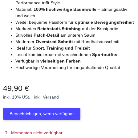
Performance trifft Style
Material:
100% hochwertige Baumwolle
– atmungsaktiv
und weich
Weite, bequeme Passform für
optimale Bewegungsfreiheit
Markantes
Reichstadt-Stitching
auf der Brustpartie
Stilvolles
Patch-Detail
am unteren Saum
Moderner
Oversized Schnitt
mit Rundhalsausschnitt
Ideal für
Sport, Training und Freizeit
Leicht kombinierbar mit verschiedenen
Sportoutfits
Verfügbar in
vielseitigen Farben
Hochwertige Verarbeitung für langanhaltende Qualität
49,90 €
inkl. 19% USt. , inkl.
Versand
Benachrichtigen, wenn verfügbar
Momentan nicht verfügbar