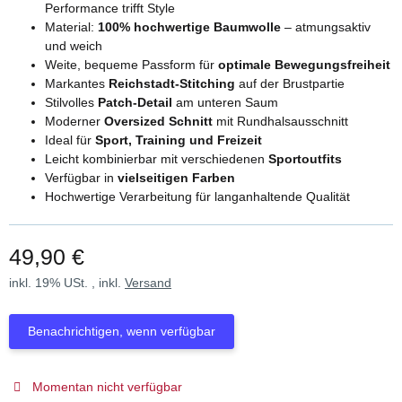
Performance trifft Style
Material:
100% hochwertige Baumwolle
– atmungsaktiv
und weich
Weite, bequeme Passform für
optimale Bewegungsfreiheit
Markantes
Reichstadt-Stitching
auf der Brustpartie
Stilvolles
Patch-Detail
am unteren Saum
Moderner
Oversized Schnitt
mit Rundhalsausschnitt
Ideal für
Sport, Training und Freizeit
Leicht kombinierbar mit verschiedenen
Sportoutfits
Verfügbar in
vielseitigen Farben
Hochwertige Verarbeitung für langanhaltende Qualität
49,90 €
inkl. 19% USt. , inkl.
Versand
Benachrichtigen, wenn verfügbar
Momentan nicht verfügbar