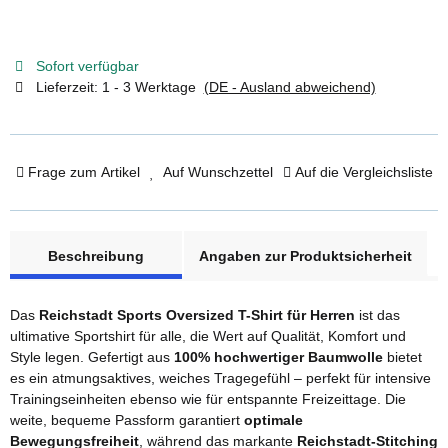
Sofort verfügbar
Lieferzeit:
1 - 3 Werktage
(DE - Ausland abweichend)
Frage zum Artikel
Auf Wunschzettel
Auf die Vergleichsliste
weitere Registerkarten anzeigen
Beschreibung
Angaben zur Produktsicherheit
Das
Reichstadt Sports Oversized T-Shirt für Herren
ist das
ultimative Sportshirt für alle, die Wert auf Qualität, Komfort und
Style legen. Gefertigt aus
100% hochwertiger Baumwolle
bietet
es ein atmungsaktives, weiches Tragegefühl – perfekt für intensive
Trainingseinheiten ebenso wie für entspannte Freizeittage. Die
weite, bequeme Passform garantiert
optimale
Bewegungsfreiheit
, während das markante
Reichstadt-Stitching