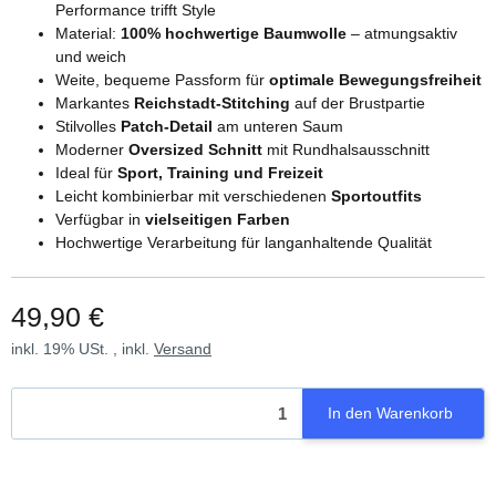
Performance trifft Style
Material:
100% hochwertige Baumwolle
– atmungsaktiv
und weich
Weite, bequeme Passform für
optimale Bewegungsfreiheit
Markantes
Reichstadt-Stitching
auf der Brustpartie
Stilvolles
Patch-Detail
am unteren Saum
Moderner
Oversized Schnitt
mit Rundhalsausschnitt
Ideal für
Sport, Training und Freizeit
Leicht kombinierbar mit verschiedenen
Sportoutfits
Verfügbar in
vielseitigen Farben
Hochwertige Verarbeitung für langanhaltende Qualität
49,90 €
inkl. 19% USt. , inkl.
Versand
In den Warenkorb