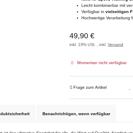
Leicht kombinierbar mit v
Verfügbar in
vielseitigen 
Hochwertige Verarbeitung f
49,90 €
inkl. 19% USt. , inkl.
Versand
Momentan nicht verfügbar
Frage zum Artikel
duktsicherheit
Benachrichtigen, wenn verfügbar
en
ist das ultimative Sportshirt für alle, die Wert auf Qualität, Komfort u