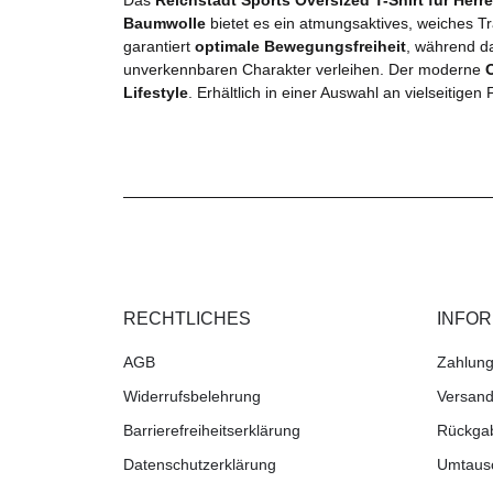
Baumwolle
bietet es ein atmungsaktives, weiches Tr
garantiert
optimale Bewegungsfreiheit
, während d
unverkennbaren Charakter verleihen. Der moderne
Lifestyle
. Erhältlich in einer Auswahl an vielseitigen
RECHTLICHES
INFO
AGB
Zahlung
Widerrufsbelehrung
Versand
Barrierefreiheitserklärung
Rückga
Datenschutzerklärung
Umtaus