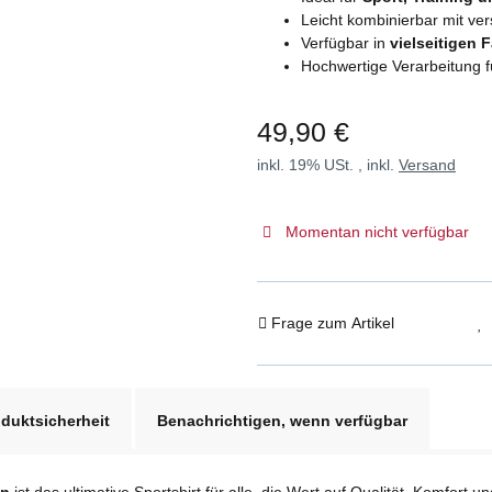
Leicht kombinierbar mit v
Verfügbar in
vielseitigen 
Hochwertige Verarbeitung f
49,90 €
inkl. 19% USt. , inkl.
Versand
Momentan nicht verfügbar
Frage zum Artikel
duktsicherheit
Benachrichtigen, wenn verfügbar
en
ist das ultimative Sportshirt für alle, die Wert auf Qualität, Komfort u