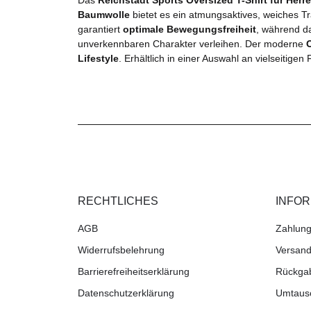
Baumwolle
bietet es ein atmungsaktives, weiches Tr
garantiert
optimale Bewegungsfreiheit
, während d
unverkennbaren Charakter verleihen. Der moderne
Lifestyle
. Erhältlich in einer Auswahl an vielseitigen
RECHTLICHES
INFO
AGB
Zahlung
Widerrufsbelehrung
Versand
Barrierefreiheitserklärung
Rückga
Datenschutzerklärung
Umtaus