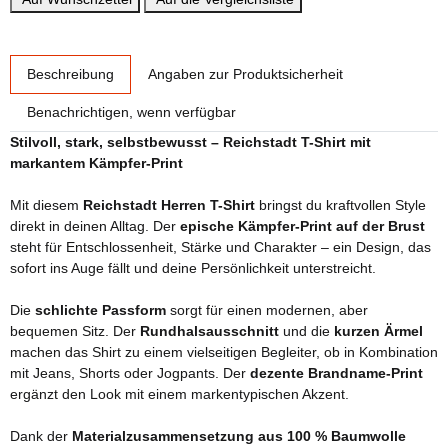
weitere Registerkarten anzeigen
Beschreibung
Angaben zur Produktsicherheit
Benachrichtigen, wenn verfügbar
Stilvoll, stark, selbstbewusst – Reichstadt T-Shirt mit
markantem Kämpfer-Print
Mit diesem
Reichstadt Herren T-Shirt
bringst du kraftvollen Style
direkt in deinen Alltag. Der
epische Kämpfer-Print auf der Brust
steht für Entschlossenheit, Stärke und Charakter – ein Design, das
sofort ins Auge fällt und deine Persönlichkeit unterstreicht.
Die
schlichte Passform
sorgt für einen modernen, aber
bequemen Sitz. Der
Rundhalsausschnitt
und die
kurzen Ärmel
machen das Shirt zu einem vielseitigen Begleiter, ob in Kombination
mit Jeans, Shorts oder Jogpants. Der
dezente Brandname-Print
ergänzt den Look mit einem markentypischen Akzent.
Dank der
Materialzusammensetzung aus 100 % Baumwolle