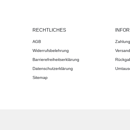
RECHTLICHES
INFO
AGB
Zahlung
Widerrufsbelehrung
Versand
Barrierefreiheitserklärung
Rückga
Datenschutzerklärung
Umtaus
Sitemap