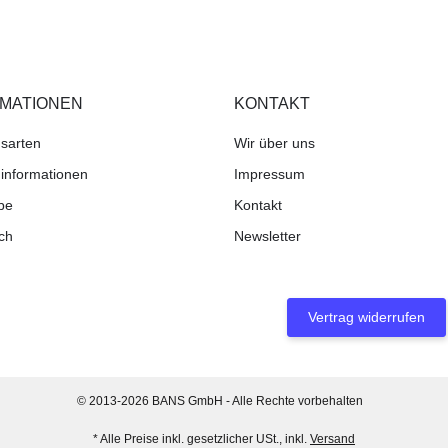
RMATIONEN
KONTAKT
sarten
Wir über uns
informationen
Impressum
be
Kontakt
ch
Newsletter
Vertrag widerrufen
© 2013-2026 BANS GmbH - Alle Rechte vorbehalten
* Alle Preise inkl. gesetzlicher USt., inkl.
Versand