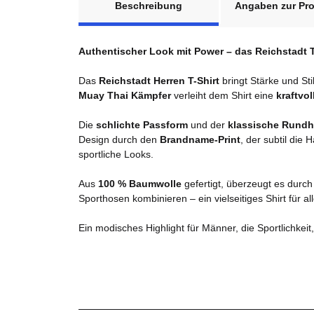
Beschreibung
Angaben zur Pro
Authentischer Look mit Power – das Reichstadt T
Das
Reichstadt Herren T-Shirt
bringt Stärke und St
Muay Thai Kämpfer
verleiht dem Shirt eine
kraftvo
Die
schlichte Passform
und der
klassische Rundh
Design durch den
Brandname-Print
, der subtil die 
sportliche Looks.
Aus
100 % Baumwolle
gefertigt, überzeugt es durc
Sporthosen kombinieren – ein vielseitiges Shirt für al
Ein modisches Highlight für Männer, die Sportlichkei