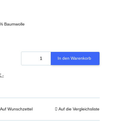
0% Baumwolle
In den Warenkorb
 -
Auf Wunschzettel
Auf die Vergleichsliste