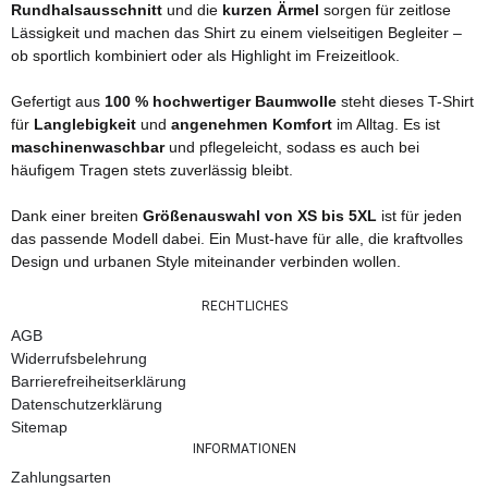
Rundhalsausschnitt
und die
kurzen Ärmel
sorgen für zeitlose
Lässigkeit und machen das Shirt zu einem vielseitigen Begleiter –
ob sportlich kombiniert oder als Highlight im Freizeitlook.
Gefertigt aus
100 % hochwertiger Baumwolle
steht dieses T-Shirt
für
Langlebigkeit
und
angenehmen Komfort
im Alltag. Es ist
maschinenwaschbar
und pflegeleicht, sodass es auch bei
häufigem Tragen stets zuverlässig bleibt.
Dank einer breiten
Größenauswahl von XS bis 5XL
ist für jeden
das passende Modell dabei. Ein Must-have für alle, die kraftvolles
Design und urbanen Style miteinander verbinden wollen.
RECHTLICHES
AGB
Widerrufsbelehrung
Barrierefreiheitserklärung
Datenschutzerklärung
Sitemap
INFORMATIONEN
Zahlungsarten