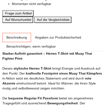
Momentan nicht verfügbar
Frage zum Artikel
Auf Wunschzettel
Auf die Vergleichsliste
weitere Registerkarten anzeigen
Beschreibung
Angaben zur Produktsicherheit
Benachrichtigen, wenn verfügbar
Starker Auftritt garantiert – Herren T-Shirt mit Muay Thai
Fighter Print
Dieses
stylische Herren T-Shirt
bringt Energie und Ausdruck auf
den Punkt. Der
kraftvolle Frontprint eines Muay Thai Kämpfers
in Aktion setzt ein deutliches Statement und wird durch
rote
Akzente
eindrucksvoll betont. Ideal für Männer, die ihren Style
mutig und selbstbewusst zeigen möchten.
Die
bequeme Regular Fit Passform
bietet ein angenehmes
Tragegefühl und ausreichend
Bewegungsfreiheit
. Der