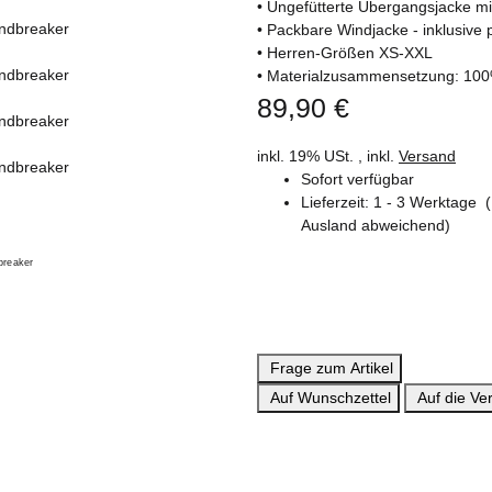
• Ungefütterte Übergangsjacke m
• Packbare Windjacke - inklusive
• Herren-Größen XS-XXL
• Materialzusammensetzung: 10
89,90 €
inkl. 19% USt. , inkl.
Versand
Sofort verfügbar
Lieferzeit:
1 - 3 Werktage
Ausland abweichend)
Frage zum Artikel
Auf Wunschzettel
Auf die Ver