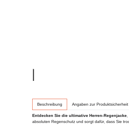
weitere Registerkarten anzeigen
Beschreibung
Angaben zur Produktsicherheit
Entdecken Sie die ultimative Herren-Regenjacke
,
absoluten Regenschutz und sorgt dafür, dass Sie troc