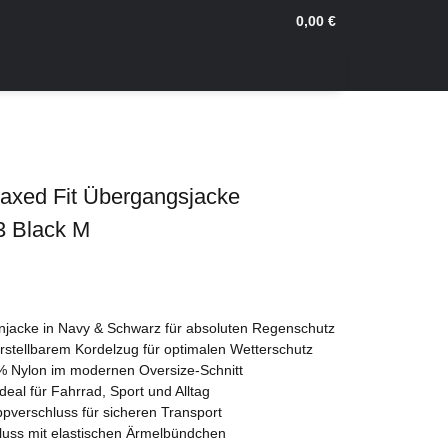
0,00 €
laxed Fit Übergangsjacke
 Black M
jacke in Navy & Schwarz für absoluten Regenschutz
rstellbarem Kordelzug für optimalen Wetterschutz
0% Nylon im modernen Oversize-Schnitt
ideal für Fahrrad, Sport und Alltag
ppverschluss für sicheren Transport
luss mit elastischen Ärmelbündchen