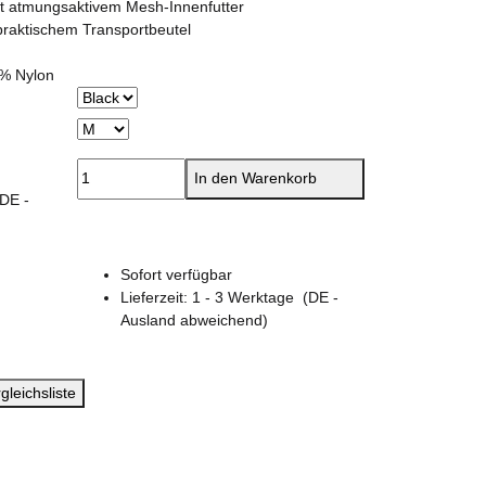
it atmungsaktivem Mesh-Innenfutter
 praktischem Transportbeutel
0% Nylon
In den Warenkorb
(DE -
Sofort verfügbar
Lieferzeit:
1 - 3 Werktage
(DE -
Ausland abweichend)
gleichsliste