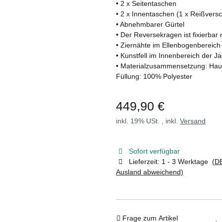
• 2 x Seitentaschen
• 2 x Innentaschen (1 x Reißversc
• Abnehmbarer Gürtel
• Der Reversekragen ist fixierbar
• Ziernähte im Ellenbogenbereich
• Kunstfell im Innenbereich der J
• Materialzusammensetzung: Haupt
Füllung: 100% Polyester
449,90 €
inkl. 19% USt. , inkl.
Versand
Sofort verfügbar
Lieferzeit:
1 - 3 Werktage
(DE
Ausland abweichend)
Frage zum Artikel