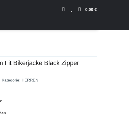
0,00 €
m Fit Bikerjacke Black Zipper
Kategorie:
HERREN
ke
nden