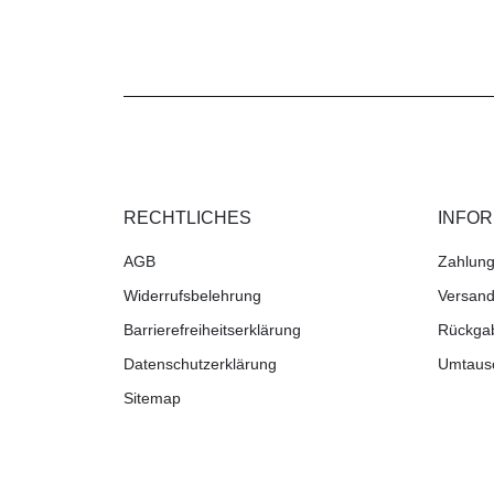
RECHTLICHES
INFO
AGB
Zahlung
Widerrufsbelehrung
Versand
Barrierefreiheitserklärung
Rückga
Datenschutzerklärung
Umtaus
Sitemap