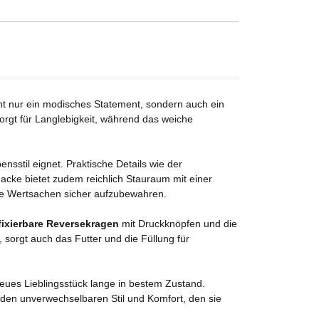
cht nur ein modisches Statement, sondern auch ein
sorgt für Langlebigkeit, während das weiche
nsstil eignet. Praktische Details wie der
Jacke bietet zudem reichlich Stauraum mit einer
hre Wertsachen sicher aufzubewahren.
fixierbare Reversekragen
mit Druckknöpfen und die
, sorgt auch das Futter und die Füllung für
neues Lieblingsstück lange in bestem Zustand.
den unverwechselbaren Stil und Komfort, den sie