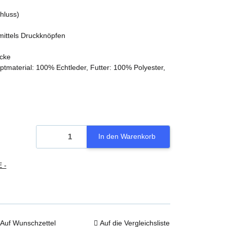
hluss)
 mittels Druckknöpfen
acke
material: 100% Echtleder, Futter: 100% Polyester,
In den Warenkorb
 -
Auf Wunschzettel
Auf die Vergleichsliste