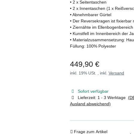
• 2 x Seitentaschen
• 2 x Innentaschen (1 x Reißversc
• Abnehmbarer Gürtel
• Der Reversekragen ist fixierbar
• Ziernähte im Ellenbogenbereich
• Kunstfell im Innenbereich der J
• Materialzusammensetzung: Haupt
Füllung: 100% Polyester
449,90 €
inkl. 19% USt. , inkl.
Versand
Sofort verfügbar
Lieferzeit:
1 - 3 Werktage
(DE
Ausland abweichend)
Frage zum Artikel