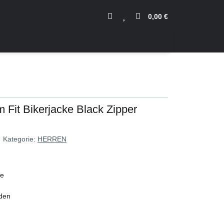
0,00 €
m Fit Bikerjacke Black Zipper
Kategorie:
HERREN
ke
nden