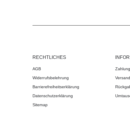
RECHTLICHES
INFO
AGB
Zahlung
Widerrufsbelehrung
Versand
Barrierefreiheitserklärung
Rückga
Datenschutzerklärung
Umtaus
Sitemap