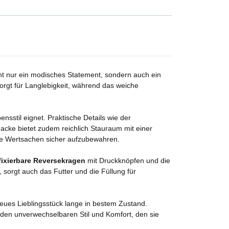
cht nur ein modisches Statement, sondern auch ein
sorgt für Langlebigkeit, während das weiche
nsstil eignet. Praktische Details wie der
Jacke bietet zudem reichlich Stauraum mit einer
hre Wertsachen sicher aufzubewahren.
fixierbare Reversekragen
mit Druckknöpfen und die
, sorgt auch das Futter und die Füllung für
neues Lieblingsstück lange in bestem Zustand.
den unverwechselbaren Stil und Komfort, den sie