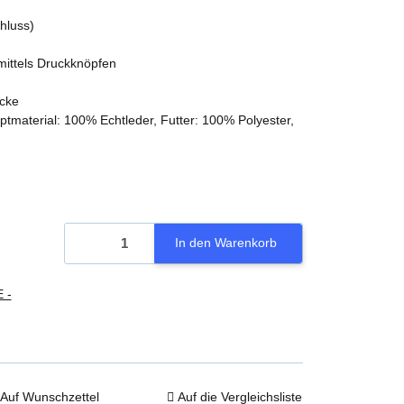
hluss)
 mittels Druckknöpfen
acke
material: 100% Echtleder, Futter: 100% Polyester,
In den Warenkorb
 -
Auf Wunschzettel
Auf die Vergleichsliste