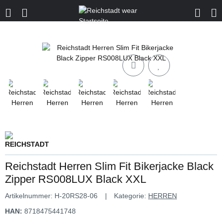
Reichstadt Herren Slim Fit Bikerjacke Black
Zipper RS008LUX Black XXL
Artikelnummer:
H-20RS28-06
Kategorie:
HERREN
HAN:
8718475441748