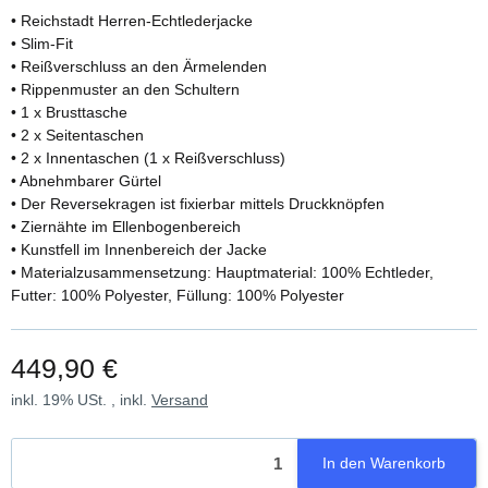
• Reichstadt Herren-Echtlederjacke
• Slim-Fit
• Reißverschluss an den Ärmelenden
• Rippenmuster an den Schultern
• 1 x Brusttasche
• 2 x Seitentaschen
• 2 x Innentaschen (1 x Reißverschluss)
• Abnehmbarer Gürtel
• Der Reversekragen ist fixierbar mittels Druckknöpfen
• Ziernähte im Ellenbogenbereich
• Kunstfell im Innenbereich der Jacke
• Materialzusammensetzung: Hauptmaterial: 100% Echtleder,
Futter: 100% Polyester, Füllung: 100% Polyester
449,90 €
inkl. 19% USt. , inkl.
Versand
In den Warenkorb