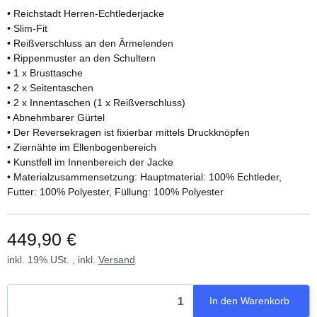
• Reichstadt Herren-Echtlederjacke
• Slim-Fit
• Reißverschluss an den Ärmelenden
• Rippenmuster an den Schultern
• 1 x Brusttasche
• 2 x Seitentaschen
• 2 x Innentaschen (1 x Reißverschluss)
• Abnehmbarer Gürtel
• Der Reversekragen ist fixierbar mittels Druckknöpfen
• Ziernähte im Ellenbogenbereich
• Kunstfell im Innenbereich der Jacke
• Materialzusammensetzung: Hauptmaterial: 100% Echtleder,
Futter: 100% Polyester, Füllung: 100% Polyester
449,90 €
inkl. 19% USt. , inkl.
Versand
In den Warenkorb