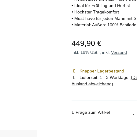
• Ideal für Frühling und Herbst
• Höchster Tragekomfort
• Must-have für jeden Mann mit St
• Material: Außen: 100% Echtleder
449,90 €
inkl. 19% USt. , inkl.
Versand
Knapper Lagerbestand
Lieferzeit:
1 - 3 Werktage
(DE
Ausland abweichend)
Frage zum Artikel