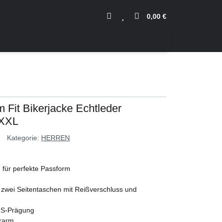
0,00 €
m Fit Bikerjacke Echtleder
XXL
Kategorie:
HERREN
 für perfekte Passform
, zwei Seitentaschen mit Reißverschluss und
RS-Prägung
erarm