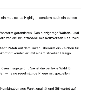
ur ein modisches Highlight, sondern auch ein echtes
Passform garantieren. Das einzigartige
Waben- und
ails wie die
Brusttasche mit Reißverschluss
, zwei
tadt Patch
auf dem linken Oberarm ein Zeichen für
ekomfort kombiniert mit einem stilvollen Design
riösen Tragegefühl. Sie ist die perfekte Wahl für
en wir eine regelmäßige Pflege mit speziellen
ombination aus Funktionalität und Stil wartet auf