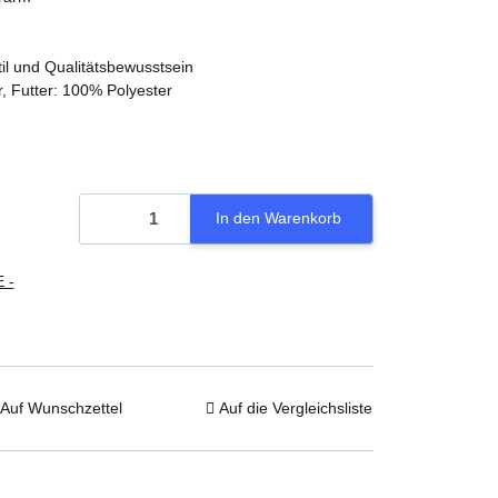
il und Qualitätsbewusstsein
, Futter: 100% Polyester
In den Warenkorb
 -
Auf Wunschzettel
Auf die Vergleichsliste