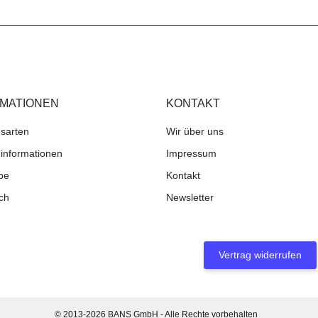
RMATIONEN
KONTAKT
sarten
Wir über uns
informationen
Impressum
be
Kontakt
ch
Newsletter
Vertrag widerrufen
© 2013-2026 BANS GmbH - Alle Rechte vorbehalten