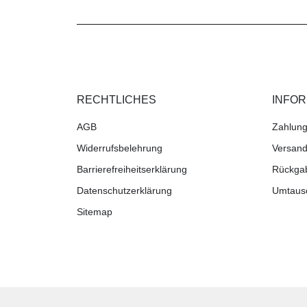
RECHTLICHES
INFO
AGB
Zahlung
Widerrufsbelehrung
Versand
Barrierefreiheitserklärung
Rückga
Datenschutzerklärung
Umtaus
Sitemap