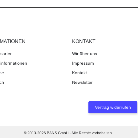
RMATIONEN
KONTAKT
sarten
Wir über uns
informationen
Impressum
be
Kontakt
ch
Newsletter
Vertrag widerrufen
© 2013-2026 BANS GmbH - Alle Rechte vorbehalten