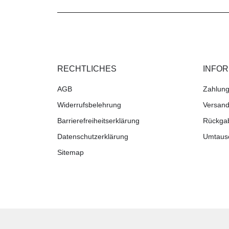
RECHTLICHES
INFO
AGB
Zahlung
Widerrufsbelehrung
Versand
Barrierefreiheitserklärung
Rückga
Datenschutzerklärung
Umtaus
Sitemap