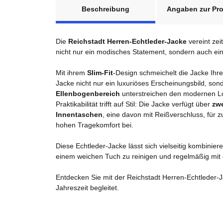
Beschreibung
Angaben zur Pro
Die
Reichstadt Herren-Echtleder-Jacke
vereint zei
nicht nur ein modisches Statement, sondern auch ein 
Mit ihrem
Slim-Fit
-Design schmeichelt die Jacke Ihre
Jacke nicht nur ein luxuriöses Erscheinungsbild, so
Ellenbogenbereich
unterstreichen den modernen Lo
Praktikabilität trifft auf Stil: Die Jacke verfügt über
zw
Innentaschen
, eine davon mit Reißverschluss, für 
hohen Tragekomfort bei.
Diese Echtleder-Jacke lässt sich vielseitig kombinie
einem weichen Tuch zu reinigen und regelmäßig mit 
Entdecken Sie mit der Reichstadt Herren-Echtleder-Ja
Jahreszeit begleitet.