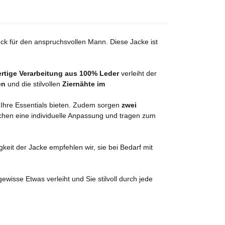
tück für den anspruchsvollen Mann. Diese Jacke ist
rtige Verarbeitung aus 100% Leder
verleiht der
en
und die stilvollen
Ziernähte im
r Ihre Essentials bieten. Zudem sorgen
zwei
ichen eine individuelle Anpassung und tragen zum
keit der Jacke empfehlen wir, sie bei Bedarf mit
wisse Etwas verleiht und Sie stilvoll durch jede