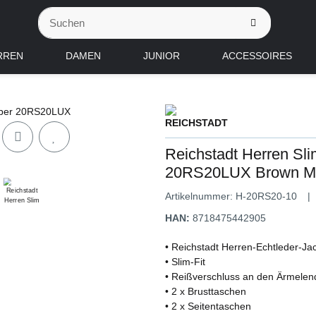
RREN
DAMEN
JUNIOR
ACCESSOIRES
Reichstadt Herren Slim
20RS20LUX Brown M
Artikelnummer:
H-20RS20-10
HAN:
8718475442905
• Reichstadt Herren-Echtleder-Ja
• Slim-Fit
• Reißverschluss an den Ärmele
• 2 x Brusttaschen
• 2 x Seitentaschen