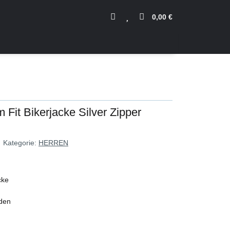
0,00 €
 Fit Bikerjacke Silver Zipper
Kategorie:
HERREN
cke
nden