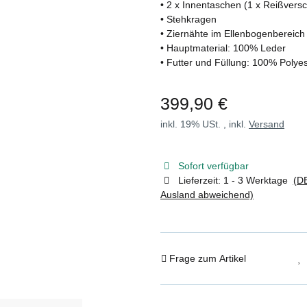
• 2 x Innentaschen (1 x Reißversc
• Stehkragen
• Ziernähte im Ellenbogenbereich
• Hauptmaterial: 100% Leder
• Futter und Füllung: 100% Polyes
399,90 €
inkl. 19% USt. , inkl.
Versand
Sofort verfügbar
Lieferzeit:
1 - 3 Werktage
(DE
Ausland abweichend)
Frage zum Artikel