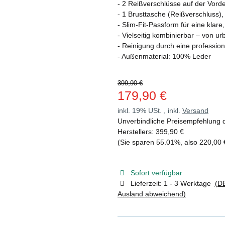
- 2 Reißverschlüsse auf der Vor
- 1 Brusttasche (Reißverschluss)
- Slim-Fit-Passform für eine klare
- Vielseitig kombinierbar – von 
- Reinigung durch eine professio
- Außenmaterial: 100% Leder
399,90 €
179,90 €
inkl. 19% USt. , inkl.
Versand
Unverbindliche Preisempfehlung 
Herstellers
:
399,90 €
(Sie sparen
55.01%
, also
220,00 
Sofort verfügbar
Lieferzeit:
1 - 3 Werktage
(DE
Ausland abweichend)