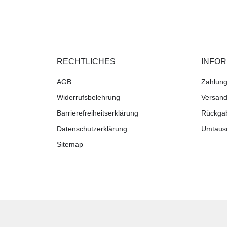
RECHTLICHES
INFO
AGB
Zahlung
Widerrufsbelehrung
Versand
Barrierefreiheitserklärung
Rückga
Datenschutzerklärung
Umtaus
Sitemap