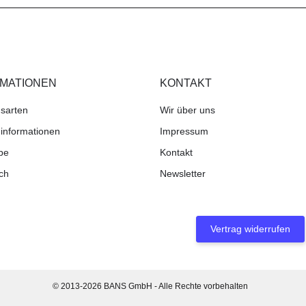
RMATIONEN
KONTAKT
sarten
Wir über uns
informationen
Impressum
be
Kontakt
ch
Newsletter
Vertrag widerrufen
© 2013-2026 BANS GmbH - Alle Rechte vorbehalten