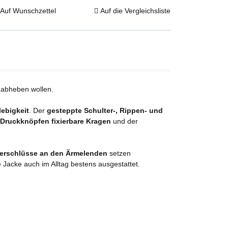
Auf Wunschzettel
Auf die Vergleichsliste
ch abheben wollen.
ebigkeit
. Der
gesteppte Schulter-, Rippen- und
 Druckknöpfen fixierbare Kragen
und der
erschlüsse an den Ärmelenden
setzen
e Jacke auch im Alltag bestens ausgestattet.