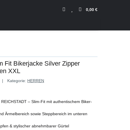
0,00 €
 Fit Bikerjacke Silver Zipper
en XXL
Kategorie:
HERREN
n REICHSTADT – Slim-Fit mit authentischem Biker-
und Ärmelbereich sowie Steppbereich im unteren
öpfen & stylischer abnehmbarer Gürtel