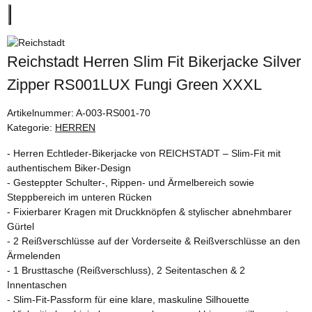
Reichstadt Herren Slim Fit Bikerjacke Silver
Zipper RS001LUX Fungi Green XXXL
Artikelnummer:
A-003-RS001-70
Kategorie:
HERREN
- Herren Echtleder-Bikerjacke von REICHSTADT – Slim-Fit mit
authentischem Biker-Design
- Gesteppter Schulter-, Rippen- und Ärmelbereich sowie
Steppbereich im unteren Rücken
- Fixierbarer Kragen mit Druckknöpfen & stylischer abnehmbarer
Gürtel
- 2 Reißverschlüsse auf der Vorderseite & Reißverschlüsse an den
Ärmelenden
- 1 Brusttasche (Reißverschluss), 2 Seitentaschen & 2
Innentaschen
- Slim-Fit-Passform für eine klare, maskuline Silhouette