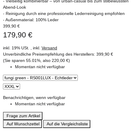
- Vielseitig kombinierbar – von urban-casual bis zum stilbewussten
Abend-Look
- Reinigung durch eine professionelle Lederreinigung empfohlen
- Außenmaterial: 100% Leder
399,90 €
179,90 €
inkl. 19% USt. , inkl.
Versand
Unverbindliche Preisempfehlung des Herstellers
:
399,90 €
(Sie sparen
55.01%
, also
220,00 €
)
Momentan nicht verfügbar
Benachrichtigen, wenn verfügbar
Momentan nicht verfügbar
Frage zum Artikel
Auf Wunschzettel
Auf die Vergleichsliste