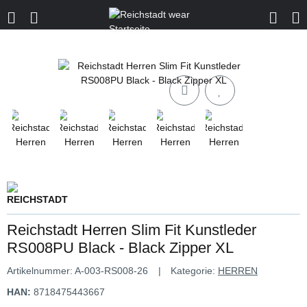
Reichstadt Herren Slim Fit Kunstleder
RS008PU Black - Black Zipper XL
Artikelnummer:
A-003-RS008-26
Kategorie:
HERREN
HAN:
8718475443667