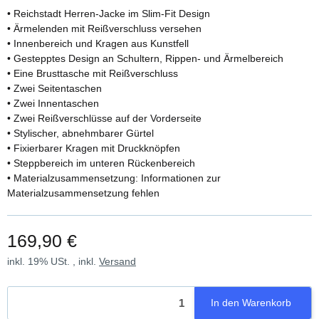
• Reichstadt Herren-Jacke im Slim-Fit Design
• Ärmelenden mit Reißverschluss versehen
• Innenbereich und Kragen aus Kunstfell
• Gestepptes Design an Schultern, Rippen- und Ärmelbereich
• Eine Brusttasche mit Reißverschluss
• Zwei Seitentaschen
• Zwei Innentaschen
• Zwei Reißverschlüsse auf der Vorderseite
• Stylischer, abnehmbarer Gürtel
• Fixierbarer Kragen mit Druckknöpfen
• Steppbereich im unteren Rückenbereich
• Materialzusammensetzung: Informationen zur
Materialzusammensetzung fehlen
169,90 €
inkl. 19% USt. , inkl.
Versand
In den Warenkorb