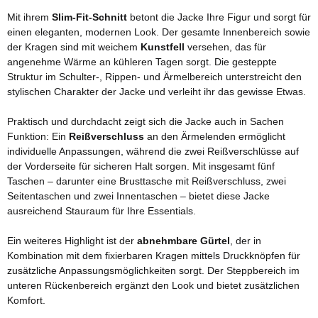
Mit ihrem
Slim-Fit-Schnitt
betont die Jacke Ihre Figur und sorgt für
einen eleganten, modernen Look. Der gesamte Innenbereich sowie
der Kragen sind mit weichem
Kunstfell
versehen, das für
angenehme Wärme an kühleren Tagen sorgt. Die gesteppte
Struktur im Schulter-, Rippen- und Ärmelbereich unterstreicht den
stylischen Charakter der Jacke und verleiht ihr das gewisse Etwas.
Praktisch und durchdacht zeigt sich die Jacke auch in Sachen
Funktion: Ein
Reißverschluss
an den Ärmelenden ermöglicht
individuelle Anpassungen, während die zwei Reißverschlüsse auf
der Vorderseite für sicheren Halt sorgen. Mit insgesamt fünf
Taschen – darunter eine Brusttasche mit Reißverschluss, zwei
Seitentaschen und zwei Innentaschen – bietet diese Jacke
ausreichend Stauraum für Ihre Essentials.
Ein weiteres Highlight ist der
abnehmbare Gürtel
, der in
Kombination mit dem fixierbaren Kragen mittels Druckknöpfen für
zusätzliche Anpassungsmöglichkeiten sorgt. Der Steppbereich im
unteren Rückenbereich ergänzt den Look und bietet zusätzlichen
Komfort.