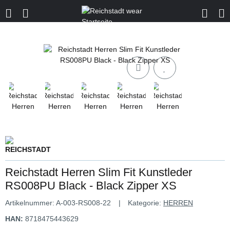
Reichstadt Herren Slim Fit Kunstleder
RS008PU Black - Black Zipper XS
Artikelnummer:
A-003-RS008-22
Kategorie:
HERREN
HAN:
8718475443629