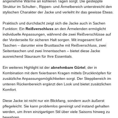
angenehme Wärme an kühleren Tagen sorgt. Die gesteppte
Struktur im Schulter-, Rippen- und Ärmelbereich unterstreicht den
stylischen Charakter der Jacke und verleiht ihr das gewisse Etwas.
Praktisch und durchdacht zeigt sich die Jacke auch in Sachen
Funktion: Ein
Reißverschluss
an den Ärmelenden ermöglicht
individuelle Anpassungen, während die zwei Reißverschlüsse auf
der Vorderseite für sicheren Halt sorgen. Mit insgesamt fünf
Taschen – darunter eine Brusttasche mit Reißverschluss, zwei
Seitentaschen und zwei Innentaschen – bietet diese Jacke
ausreichend Stauraum für Ihre Essentials.
Ein weiteres Highlight ist der
abnehmbare Gürtel
, der in
Kombination mit dem fixierbaren Kragen mittels Druckknöpfen für
zusätzliche Anpassungsmöglichkeiten sorgt. Der Steppbereich im
unteren Rückenbereich ergänzt den Look und bietet zusätzlichen
Komfort.
Diese Jacke ist nicht nur ein Blickfang, sondern auch äußerst
pflegeleicht. Sie kann problemlos gereinigt und instand gehalten
werden, um ihren einzigartigen Stil über viele Saisons hinweg zu
bewahren.