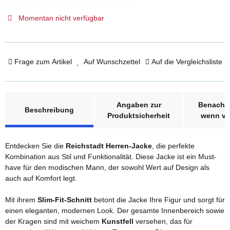
Momentan nicht verfügbar
Frage zum Artikel
Auf Wunschzettel
Auf die Vergleichsliste
weitere Registerkarten anzeigen
Angaben zur
Benachri
Beschreibung
Produktsicherheit
wenn ve
Entdecken Sie die
Reichstadt Herren-Jacke
, die perfekte
Kombination aus Stil und Funktionalität. Diese Jacke ist ein Must-
have für den modischen Mann, der sowohl Wert auf Design als
auch auf Komfort legt.
Mit ihrem
Slim-Fit-Schnitt
betont die Jacke Ihre Figur und sorgt für
einen eleganten, modernen Look. Der gesamte Innenbereich sowie
der Kragen sind mit weichem
Kunstfell
versehen, das für