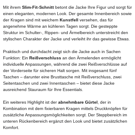
Mit ihrem
Slim-Fit-Schnitt
betont die Jacke Ihre Figur und sorgt für
einen eleganten, modernen Look. Der gesamte Innenbereich sowie
der Kragen sind mit weichem
Kunstfell
versehen, das für
angenehme Wärme an kühleren Tagen sorgt. Die gesteppte
Struktur im Schulter-, Rippen- und Ärmelbereich unterstreicht den
stylischen Charakter der Jacke und verleiht ihr das gewisse Etwas.
Praktisch und durchdacht zeigt sich die Jacke auch in Sachen
Funktion: Ein
Reißverschluss
an den Ärmelenden ermöglicht
individuelle Anpassungen, während die zwei Reißverschlüsse auf
der Vorderseite für sicheren Halt sorgen. Mit insgesamt fünf
Taschen – darunter eine Brusttasche mit Reißverschluss, zwei
Seitentaschen und zwei Innentaschen – bietet diese Jacke
ausreichend Stauraum für Ihre Essentials.
Ein weiteres Highlight ist der
abnehmbare Gürtel
, der in
Kombination mit dem fixierbaren Kragen mittels Druckknöpfen für
zusätzliche Anpassungsmöglichkeiten sorgt. Der Steppbereich im
unteren Rückenbereich ergänzt den Look und bietet zusätzlichen
Komfort.