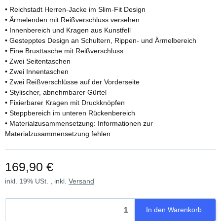
• Reichstadt Herren-Jacke im Slim-Fit Design
• Ärmelenden mit Reißverschluss versehen
• Innenbereich und Kragen aus Kunstfell
• Gestepptes Design an Schultern, Rippen- und Ärmelbereich
• Eine Brusttasche mit Reißverschluss
• Zwei Seitentaschen
• Zwei Innentaschen
• Zwei Reißverschlüsse auf der Vorderseite
• Stylischer, abnehmbarer Gürtel
• Fixierbarer Kragen mit Druckknöpfen
• Steppbereich im unteren Rückenbereich
• Materialzusammensetzung: Informationen zur
Materialzusammensetzung fehlen
169,90 €
inkl. 19% USt. , inkl.
Versand
In den Warenkorb