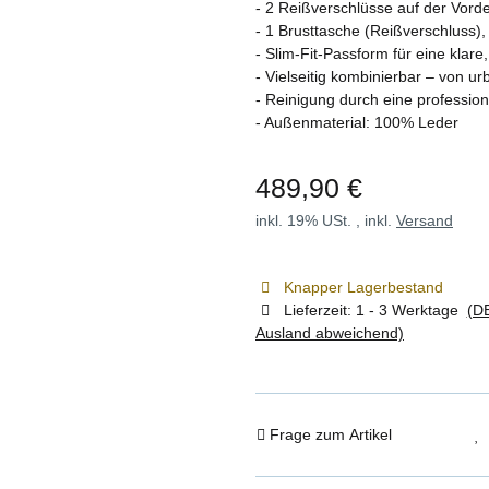
- 2 Reißverschlüsse auf der Vor
- 1 Brusttasche (Reißverschluss)
- Slim-Fit-Passform für eine klare
- Vielseitig kombinierbar – von 
- Reinigung durch eine professio
- Außenmaterial: 100% Leder
489,90 €
inkl. 19% USt. , inkl.
Versand
Knapper Lagerbestand
Lieferzeit:
1 - 3 Werktage
(DE
Ausland abweichend)
Frage zum Artikel