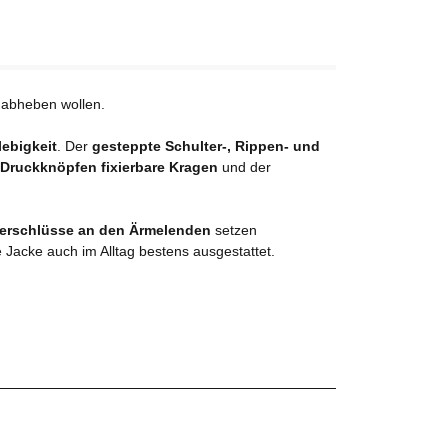
ch abheben wollen.
ebigkeit
. Der
gesteppte Schulter-, Rippen- und
 Druckknöpfen fixierbare Kragen
und der
erschlüsse an den Ärmelenden
setzen
e Jacke auch im Alltag bestens ausgestattet.