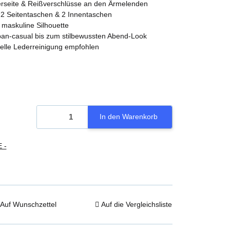
derseite & Reißverschlüsse an den Ärmelenden
, 2 Seitentaschen & 2 Innentaschen
, maskuline Silhouette
urban-casual bis zum stilbewussten Abend-Look
nelle Lederreinigung empfohlen
In den Warenkorb
 -
Auf Wunschzettel
Auf die Vergleichsliste