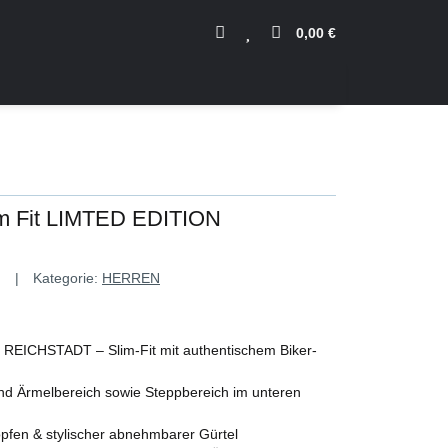
0,00 €
im Fit LIMTED EDITION
Kategorie:
HERREN
n REICHSTADT – Slim-Fit mit authentischem Biker-
und Ärmelbereich sowie Steppbereich im unteren
öpfen & stylischer abnehmbarer Gürtel