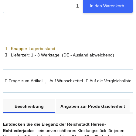
In den Warenkorb
Knapper Lagerbestand
Lieferzeit:
1 - 3 Werktage
(DE - Ausland abweichend)
Frage zum Artikel
Auf Wunschzettel
Auf die Vergleichsliste
weitere Registerkarten anzeigen
Beschreibung
Angaben zur Produktsicherheit
Entdecken Sie die Eleganz der Reichstadt Herren-
Echtlederjacke
– ein unverzichtbares Kleidungsstück für jeden