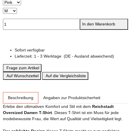
In den Warenkorb
Sofort verfügbar
Lieferzeit:
1 - 3 Werktage
(DE - Ausland abweichend)
Frage zum Artikel
Auf Wunschzettel
Auf die Vergleichsliste
weitere Registerkarten anzeigen
Beschreibung
Angaben zur Produktsicherheit
Erlebe den ultimativen Komfort und Stil mit dem
Reichstadt
Oversized Damen T-Shirt
. Dieses T-Shirt ist ein Muss für jede
modebewusste Frau, die Wert auf Qualität und Vielseitigkeit legt.