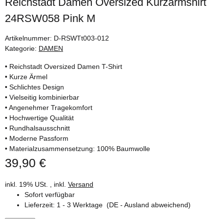
Reichstadt Damen Oversized Kurzarmshirt
24RSW058 Pink M
Artikelnummer:
D-RSWTt003-012
Kategorie:
DAMEN
• Reichstadt Oversized Damen T-Shirt
• Kurze Ärmel
• Schlichtes Design
• Vielseitig kombinierbar
• Angenehmer Tragekomfort
• Hochwertige Qualität
• Rundhalsausschnitt
• Moderne Passform
• Materialzusammensetzung: 100% Baumwolle
39,90 €
inkl. 19% USt. , inkl.
Versand
Sofort verfügbar
Lieferzeit:
1 - 3 Werktage
(DE - Ausland abweichend)