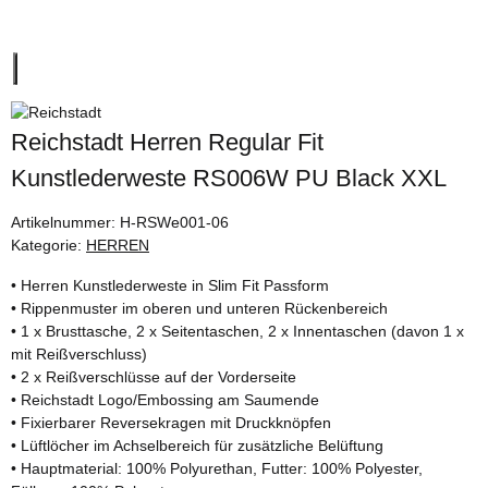
Reichstadt Herren Regular Fit
Kunstlederweste RS006W PU Black XXL
Artikelnummer:
H-RSWe001-06
Kategorie:
HERREN
• Herren Kunstlederweste in Slim Fit Passform
• Rippenmuster im oberen und unteren Rückenbereich
• 1 x Brusttasche, 2 x Seitentaschen, 2 x Innentaschen (davon 1 x
mit Reißverschluss)
• 2 x Reißverschlüsse auf der Vorderseite
• Reichstadt Logo/Embossing am Saumende
• Fixierbarer Reversekragen mit Druckknöpfen
• Lüftlöcher im Achselbereich für zusätzliche Belüftung
• Hauptmaterial: 100% Polyurethan, Futter: 100% Polyester,