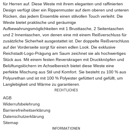
für Herren auf. Diese Weste mit ihrem eleganten und raffinierten
Design verfügt über ein Rippenmuster auf dem oberen und unteren
Rücken, das jedem Ensemble einen stilvollen Touch verleiht. Die
Weste bietet praktische und geräumige
Aufbewahrungsmöglichkeiten mit 1 Brusttasche, 2 Seitentaschen
und 2 Innentaschen, von denen eine mit einem Reißverschluss für
zusätzliche Sicherheit ausgestattet ist. Der doppelte Reißverschluss
auf der Vorderseite sorgt für einen edlen Look. Die exklusive
Reichstadt-Logo-Prägung am Saum zeichnet sie als hochwertiges
Stück aus. Mit einem festen Reverskragen mit Druckknöpfen und
Belüftungslöchern im Achselbereich bietet diese Weste eine
perfekte Mischung aus Stil und Komfort. Sie besteht zu 100 % aus
Polyurethan und ist mit 100 % Polyester gefüttert und gefüllt, um
Langlebigkeit und Wärme zu garantieren.
RECHTLICHES
AGB
Widerrufsbelehrung
Barrierefreiheitserklärung
Datenschutzerklärung
Sitemap
INFORMATIONEN