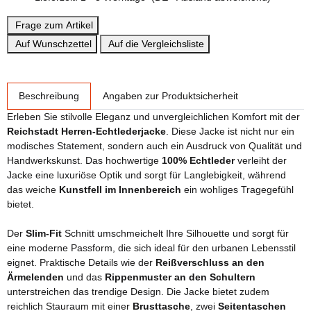
Frage zum Artikel
Auf Wunschzettel
Auf die Vergleichsliste
weitere Registerkarten anzeigen
Beschreibung
Angaben zur Produktsicherheit
Erleben Sie stilvolle Eleganz und unvergleichlichen Komfort mit der
Reichstadt Herren-Echtlederjacke
. Diese Jacke ist nicht nur ein
modisches Statement, sondern auch ein Ausdruck von Qualität und
Handwerkskunst. Das hochwertige
100% Echtleder
verleiht der
Jacke eine luxuriöse Optik und sorgt für Langlebigkeit, während
das weiche
Kunstfell im Innenbereich
ein wohliges Tragegefühl
bietet.
Der
Slim-Fit
Schnitt umschmeichelt Ihre Silhouette und sorgt für
eine moderne Passform, die sich ideal für den urbanen Lebensstil
eignet. Praktische Details wie der
Reißverschluss an den
Ärmelenden
und das
Rippenmuster an den Schultern
unterstreichen das trendige Design. Die Jacke bietet zudem
reichlich Stauraum mit einer
Brusttasche
, zwei
Seitentaschen