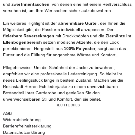
und zwei
Innentaschen
, von denen eine mit einem Reißverschluss
versehen ist, um Ihre Wertsachen sicher aufzubewahren.
Ein weiteres Highlight ist der
abnehmbare Gürtel
, der Ihnen die
Möglichkeit gibt, die Passform individuell anzupassen. Der
fixierbare Reversekragen
mit Druckknöpfen und die
Ziernähte im
Ellenbogenbereich
setzen modische Akzente, die den Look
perfektionieren. Hergestellt aus
100% Polyester
, sorgt auch das
Futter und die Füllung für angenehme Wärme und Komfort.
Pflegehinweise: Um die Schönheit der Jacke zu bewahren,
empfehlen wir eine professionelle Lederreinigung. So bleibt Ihr
neues Lieblingsstück lange in bestem Zustand. Machen Sie die
Reichstadt Herren-Echtlederjacke zu einem unverzichtbaren
Bestandteil Ihrer Garderobe und genießen Sie den
unverwechselbaren Stil und Komfort, den sie bietet.
RECHTLICHES
AGB
Widerrufsbelehrung
Barrierefreiheitserklärung
Datenschutzerklärung