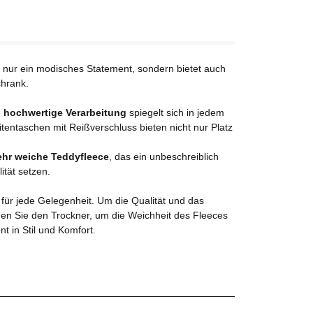
ht nur ein modisches Statement, sondern bietet auch
chrank.
e
hochwertige Verarbeitung
spiegelt sich in jedem
tentaschen mit Reißverschluss bieten nicht nur Platz
ehr weiche Teddyfleece
, das ein unbeschreiblich
ität setzen.
 für jede Gelegenheit. Um die Qualität und das
en Sie den Trockner, um die Weichheit des Fleeces
 in Stil und Komfort.