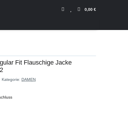
0,00 €
ular Fit Flauschige Jacke
2
Kategorie:
DAMEN
schluss