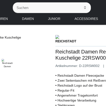
RREN
DAMEN
JUNIOR
ACCESSOIRES
Reichstadt Damen Reg
Kuschelige 22RSW00
Artikelnummer:
D-22RSW002
• Reichstadt Damen Fleecejacke
• Zwei Seitentaschen mit Reißver
• Reichstadt Logo auf der Brust
• Regular-Fit
• Angenehmer Tragekomfort
• Hochwertige Verarbeitung
• Stehkragen