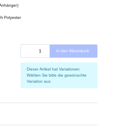
(Anhänger)
% Polyester
In den Warenkorb
x
Dieser Artikel hat Variationen.
Wählen Sie bitte die gewünschte
Variation aus.