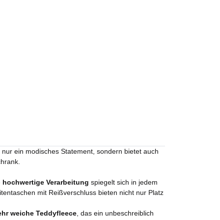
ht nur ein modisches Statement, sondern bietet auch
chrank.
e
hochwertige Verarbeitung
spiegelt sich in jedem
tentaschen mit Reißverschluss bieten nicht nur Platz
ehr weiche Teddyfleece
, das ein unbeschreiblich