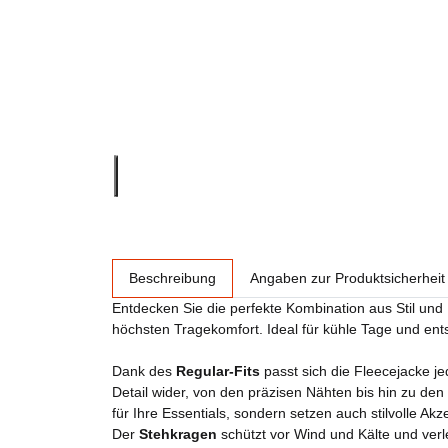
weitere Registerkarten anzeigen
Beschreibung
Angaben zur Produktsicherheit
Entdecken Sie die perfekte Kombination aus Stil und
höchsten Tragekomfort. Ideal für kühle Tage und ent
Dank des
Regular-Fits
passt sich die Fleecejacke j
Detail wider, von den präzisen Nähten bis hin zu den
für Ihre Essentials, sondern setzen auch stilvolle Akz
Der
Stehkragen
schützt vor Wind und Kälte und verl