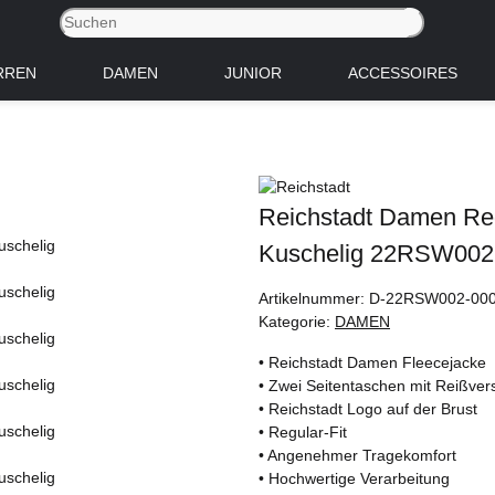
RREN
DAMEN
JUNIOR
ACCESSOIRES
Reichstadt Damen Reg
Kuschelig 22RSW002
Artikelnummer:
D-22RSW002-00
Kategorie:
DAMEN
• Reichstadt Damen Fleecejacke
• Zwei Seitentaschen mit Reißver
• Reichstadt Logo auf der Brust
• Regular-Fit
• Angenehmer Tragekomfort
• Hochwertige Verarbeitung