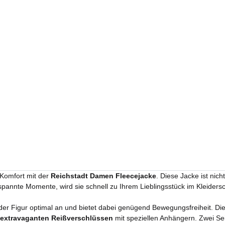
 Komfort mit der
Reichstadt Damen Fleecejacke
. Diese Jacke ist nic
spannte Momente, wird sie schnell zu Ihrem Lieblingsstück im Kleiders
eder Figur optimal an und bietet dabei genügend Bewegungsfreiheit. Di
extravaganten Reißverschlüssen
mit speziellen Anhängern. Zwei Sei