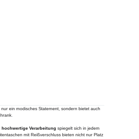
ht nur ein modisches Statement, sondern bietet auch
chrank.
e
hochwertige Verarbeitung
spiegelt sich in jedem
tentaschen mit Reißverschluss bieten nicht nur Platz