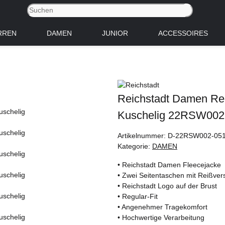
RREN
DAMEN
JUNIOR
ACCESSOIRES
Reichstadt Damen Reg
Kuschelig 22RSW002
Artikelnummer:
D-22RSW002-05
Kategorie:
DAMEN
• Reichstadt Damen Fleecejacke
• Zwei Seitentaschen mit Reißver
• Reichstadt Logo auf der Brust
• Regular-Fit
• Angenehmer Tragekomfort
• Hochwertige Verarbeitung