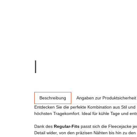
weitere Registerkarten anzeigen
Beschreibung
Angaben zur Produktsicherheit
Entdecken Sie die perfekte Kombination aus Stil und
höchsten Tragekomfort. Ideal für kühle Tage und ent
Dank des
Regular-Fits
passt sich die Fleecejacke j
Detail wider, von den präzisen Nähten bis hin zu den