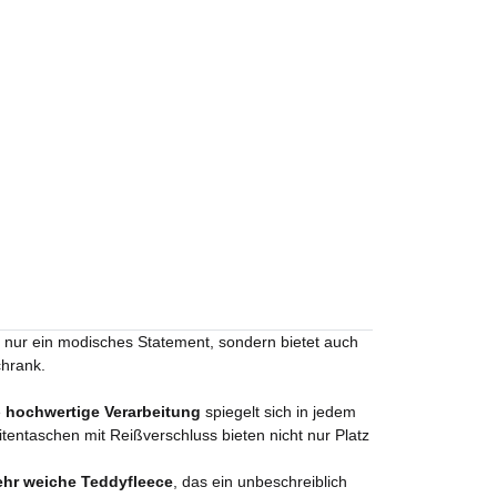
ht nur ein modisches Statement, sondern bietet auch
chrank.
e
hochwertige Verarbeitung
spiegelt sich in jedem
tentaschen mit Reißverschluss bieten nicht nur Platz
ehr weiche Teddyfleece
, das ein unbeschreiblich