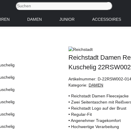
RREN
DAMEN
JUNIOR
ACCESSOIRES
Reichstadt Damen Reg
Kuschelig 22RSW002
Artikelnummer:
D-22RSW002-01
Kategorie:
DAMEN
• Reichstadt Damen Fleecejacke
• Zwei Seitentaschen mit Reißver
• Reichstadt Logo auf der Brust
• Regular-Fit
• Angenehmer Tragekomfort
• Hochwertige Verarbeitung