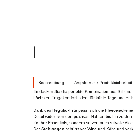
weitere Registerkarten anzeigen
Beschreibung
Angaben zur Produktsicherheit
Entdecken Sie die perfekte Kombination aus Stil und
höchsten Tragekomfort. Ideal für kühle Tage und ent
Dank des
Regular-Fits
passt sich die Fleecejacke j
Detail wider, von den präzisen Nähten bis hin zu den
für Ihre Essentials, sondern setzen auch stilvolle Akz
Der
Stehkragen
schützt vor Wind und Kälte und verl