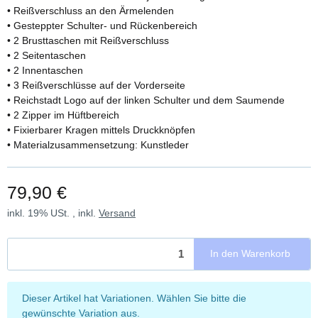
• Reißverschluss an den Ärmelenden
• Gesteppter Schulter- und Rückenbereich
• 2 Brusttaschen mit Reißverschluss
• 2 Seitentaschen
• 2 Innentaschen
• 3 Reißverschlüsse auf der Vorderseite
• Reichstadt Logo auf der linken Schulter und dem Saumende
• 2 Zipper im Hüftbereich
• Fixierbarer Kragen mittels Druckknöpfen
• Materialzusammensetzung: Kunstleder
79,90 €
inkl. 19% USt. , inkl.
Versand
In den Warenkorb
x
Dieser Artikel hat Variationen. Wählen Sie bitte die
gewünschte Variation aus.