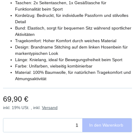
Taschen: 2x Seitentaschen, 1x Gesäßtasche für
Funktionalität beim Sport
Kordelzug: Bedruckt, für individuelle Passform und stilvolles
Detail
Bund: Elastisch, sorgt für bequemen Sitz während sportlicher
Aktivitäten
Tragekomfort: Hoher Komfort durch weiches Material
Design: Brandname Stitching auf dem linken Hosenbein für
markentypischen Look
Länge: Knielang, ideal für Bewegungsfreiheit beim Sport
Farbe: Unifarben, vielseitig kombinierbar
Material: 100% Baumwolle, für natürlichen Tragekomfort und
Atmungsaktivität
69,90 €
inkl. 19% USt. , inkl.
Versand
In den Warenkorb