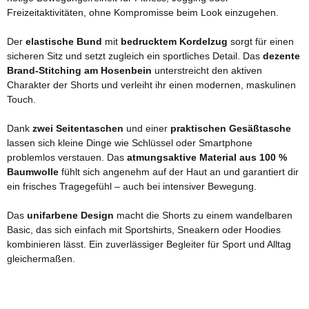
Freizeitaktivitäten, ohne Kompromisse beim Look einzugehen.
Der
elastische Bund
mit
bedrucktem Kordelzug
sorgt für einen
sicheren Sitz und setzt zugleich ein sportliches Detail. Das
dezente
Brand-Stitching am Hosenbein
unterstreicht den aktiven
Charakter der Shorts und verleiht ihr einen modernen, maskulinen
Touch.
Dank
zwei Seitentaschen
und einer
praktischen Gesäßtasche
lassen sich kleine Dinge wie Schlüssel oder Smartphone
problemlos verstauen. Das
atmungsaktive Material aus 100 %
Baumwolle
fühlt sich angenehm auf der Haut an und garantiert dir
ein frisches Tragegefühl – auch bei intensiver Bewegung.
Das
unifarbene Design
macht die Shorts zu einem wandelbaren
Basic, das sich einfach mit Sportshirts, Sneakern oder Hoodies
kombinieren lässt. Ein zuverlässiger Begleiter für Sport und Alltag
gleichermaßen.