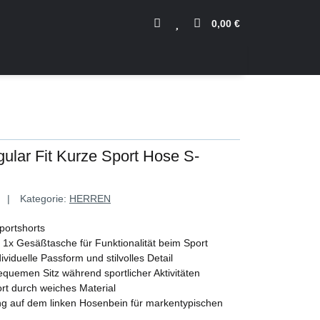
0,00 €
ular Fit Kurze Sport Hose S-
Kategorie:
HERREN
portshorts
 1x Gesäßtasche für Funktionalität beim Sport
ividuelle Passform und stilvolles Detail
bequemen Sitz während sportlicher Aktivitäten
rt durch weiches Material
ng auf dem linken Hosenbein für markentypischen