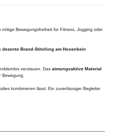
ie nötige Bewegungsfreiheit für Fitness, Jogging oder
as
dezente Brand-Stitching am Hosenbein
problemlos verstauen. Das
atmungsaktive Material
ver Bewegung.
ies kombinieren lässt. Ein zuverlässiger Begleiter