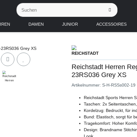
RREN
DAMEN
JUNIOR
ACCESSOIRES
Reichstadt Herren Reg
23RS036 Grey XS
Artikelnummer:
S-H-RSSs002-19
Reichstadt Sports Herren S
Taschen: 2x Seitentaschen,
Kordelzug: Bedruckt, für ind
Bund: Elastisch, sorgt für 
Tragekomfort: Hoher Komfo
Design: Brandname Stitchi
Look