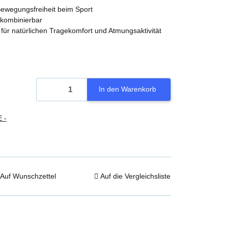
 Bewegungsfreiheit beim Sport
g kombinierbar
für natürlichen Tragekomfort und Atmungsaktivität
In den Warenkorb
 -
Auf Wunschzettel
Auf die Vergleichsliste