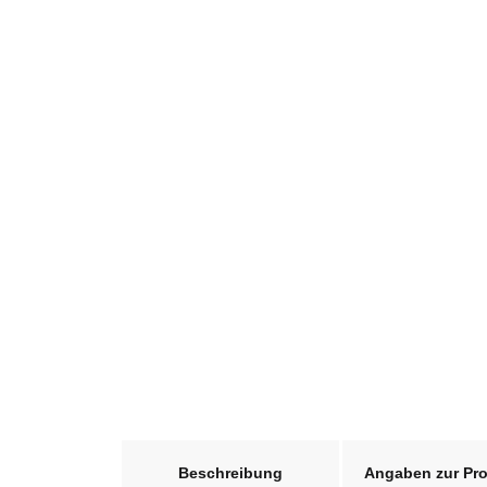
weitere Registerkarten anzeigen
Beschreibung
Angaben zur Pro