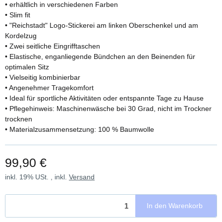
• erhältlich in verschiedenen Farben
• Slim fit
• "Reichstadt" Logo-Stickerei am linken Oberschenkel und am
Kordelzug
• Zwei seitliche Eingrifftaschen
• Elastische, enganliegende Bündchen an den Beinenden für
optimalen Sitz
• Vielseitig kombinierbar
• Angenehmer Tragekomfort
• Ideal für sportliche Aktivitäten oder entspannte Tage zu Hause
• Pflegehinweis: Maschinenwäsche bei 30 Grad, nicht im Trockner
trocknen
• Materialzusammensetzung: 100 % Baumwolle
99,90 €
inkl. 19% USt. , inkl.
Versand
In den Warenkorb