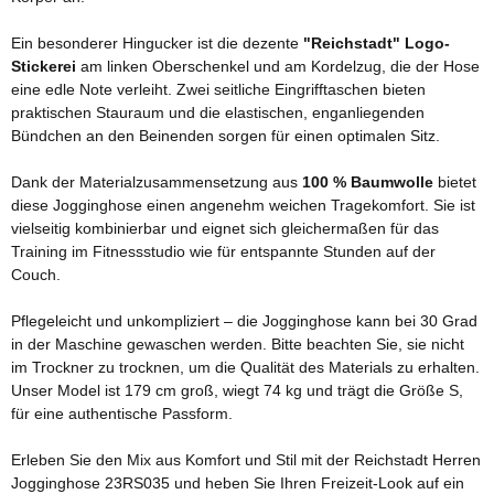
Ein besonderer Hingucker ist die dezente
"Reichstadt" Logo-
Stickerei
am linken Oberschenkel und am Kordelzug, die der Hose
eine edle Note verleiht. Zwei seitliche Eingrifftaschen bieten
praktischen Stauraum und die elastischen, enganliegenden
Bündchen an den Beinenden sorgen für einen optimalen Sitz.
Dank der Materialzusammensetzung aus
100 % Baumwolle
bietet
diese Jogginghose einen angenehm weichen Tragekomfort. Sie ist
vielseitig kombinierbar und eignet sich gleichermaßen für das
Training im Fitnessstudio wie für entspannte Stunden auf der
Couch.
Pflegeleicht und unkompliziert – die Jogginghose kann bei 30 Grad
in der Maschine gewaschen werden. Bitte beachten Sie, sie nicht
im Trockner zu trocknen, um die Qualität des Materials zu erhalten.
Unser Model ist 179 cm groß, wiegt 74 kg und trägt die Größe S,
für eine authentische Passform.
Erleben Sie den Mix aus Komfort und Stil mit der Reichstadt Herren
Jogginghose 23RS035 und heben Sie Ihren Freizeit-Look auf ein