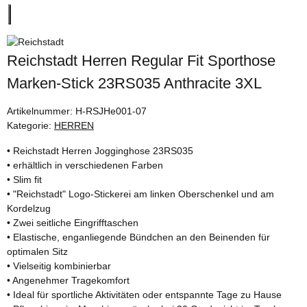
Reichstadt Herren Regular Fit Sporthose
Marken-Stick 23RS035 Anthracite 3XL
Artikelnummer:
H-RSJHe001-07
Kategorie:
HERREN
• Reichstadt Herren Jogginghose 23RS035
• erhältlich in verschiedenen Farben
• Slim fit
• "Reichstadt" Logo-Stickerei am linken Oberschenkel und am
Kordelzug
• Zwei seitliche Eingrifftaschen
• Elastische, enganliegende Bündchen an den Beinenden für
optimalen Sitz
• Vielseitig kombinierbar
• Angenehmer Tragekomfort
• Ideal für sportliche Aktivitäten oder entspannte Tage zu Hause