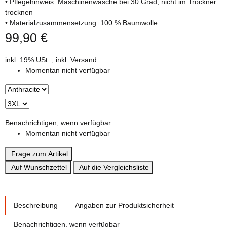
• Pflegehinweis: Maschinenwäsche bei 30 Grad, nicht im Trockner
trocknen
• Materialzusammensetzung: 100 % Baumwolle
99,90 €
inkl. 19% USt. , inkl.
Versand
Momentan nicht verfügbar
Benachrichtigen, wenn verfügbar
Momentan nicht verfügbar
Frage zum Artikel
Auf Wunschzettel
Auf die Vergleichsliste
weitere Registerkarten anzeigen
Beschreibung
Angaben zur Produktsicherheit
Benachrichtigen, wenn verfügbar