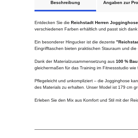
Beschreibung
Angaben zur Pro
Entdecken Sie die
Reichstadt Herren Jogginghos
verschiedenen Farben erhältlich und passt sich dan
Ein besonderer Hingucker ist die dezente
"Reichsta
Eingrifftaschen bieten praktischen Stauraum und die
Dank der Materialzusammensetzung aus
100 % Bau
gleichermaßen für das Training im Fitnessstudio wie
Pflegeleicht und unkompliziert – die Jogginghose ka
des Materials zu erhalten. Unser Model ist 179 cm gr
Erleben Sie den Mix aus Komfort und Stil mit der Re