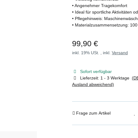
• Angenehmer Tragekomfort
• Ideal für sportliche Aktivitäten
• Pflegehinweis: Maschinenwäsche
• Materialzusammensetzung: 10
99,90 €
inkl. 19% USt. , inkl.
Versand
Sofort verfügbar
Lieferzeit:
1 - 3 Werktage
(DE
Ausland abweichend)
Frage zum Artikel