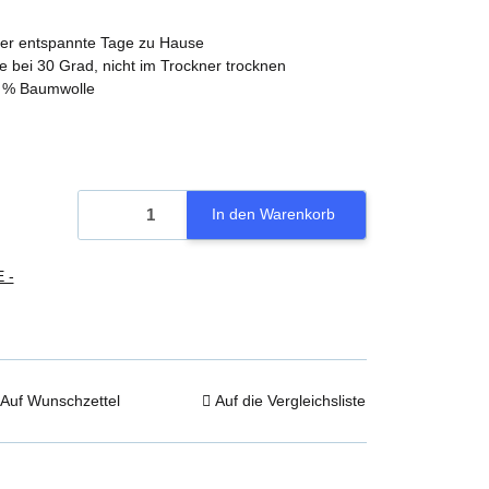
 oder entspannte Tage zu Hause
 bei 30 Grad, nicht im Trockner trocknen
0 % Baumwolle
In den Warenkorb
 -
Auf Wunschzettel
Auf die Vergleichsliste