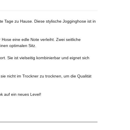
nte Tage zu Hause. Diese stylische Jogginghose ist in
ose eine edle Note verleiht. Zwei seitliche
nen optimalen Sitz.
 Sie ist vielseitig kombinierbar und eignet sich
ie nicht im Trockner zu trocknen, um die Qualität
k auf ein neues Level!